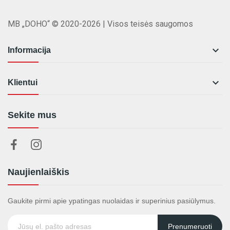
MB „DOHO“ © 2020-2026 | Visos teisės saugomos

Informacija

Klientui
Sekite mus
Naujienlaiškis
Gaukite pirmi apie ypatingas nuolaidas ir superinius pasiūlymus.
Prenumeruoti