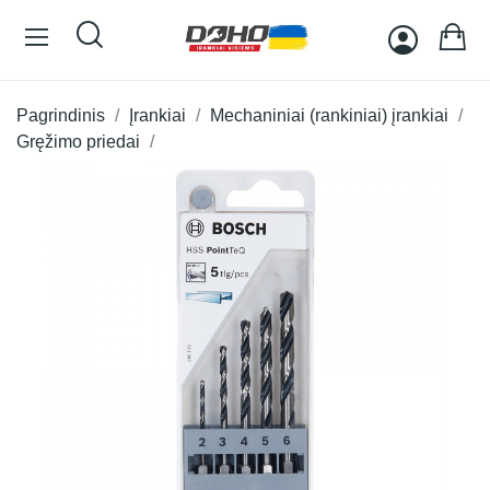
Pagrindinis
Įrankiai
Mechaniniai (rankiniai) įrankiai
Gręžimo priedai