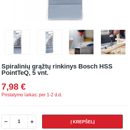
Spiralinių grąžtų rinkinys Bosch HSS
PointTeQ, 5 vnt.
7,98 €
Pristatymo laikas: per 1-2 d.d.
Į KREPŠELĮ