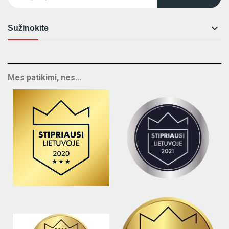

Sužinokite
Mes patikimi, nes...