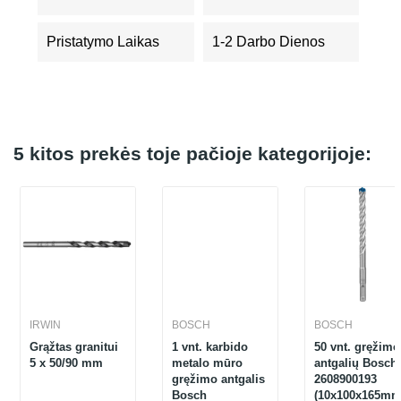
Pristatymo Laikas
1-2 Darbo Dienos
5 kitos prekės toje pačioje kategorijoje:
IRWIN
BOSCH
BOSCH
Grąžtas granitui
1 vnt. karbido
50 vnt. gręžimo
5 x 50/90 mm
metalo mūro
antgalių Bosch
gręžimo antgalis
2608900193
Bosch
(10x100x165mm