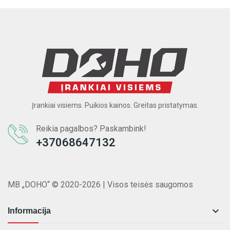
Įrankiai visiems. Puikios kainos. Greitas pristatymas.
Reikia pagalbos? Paskambink!
+37068647132
MB „DOHO“ © 2020-2026 | Visos teisės saugomos

Informacija