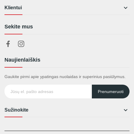

Klientui
Sekite mus
Naujienlaiškis
Gaukite pirmi apie ypatingas nuolaidas ir superinius pasiūlymus.
Prenumeruoti

Sužinokite