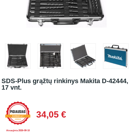
SDS-Plus grąžtų rinkinys Makita D-42444,
17 vnt.
34,05 €
Atnaujinta 2026-08-10