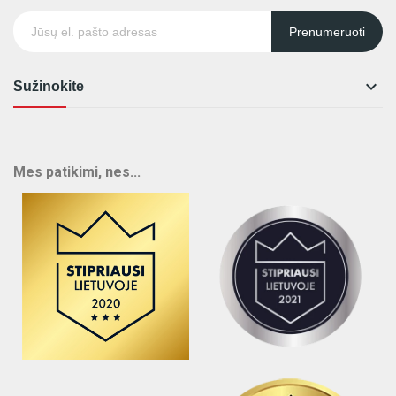
Prenumeruoti

Sužinokite
Mes patikimi, nes...