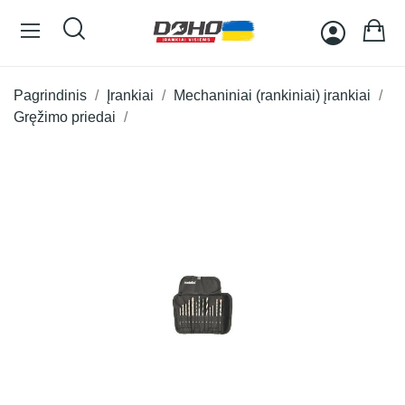
Pagrindinis
Įrankiai
Mechaniniai (rankiniai) įrankiai
Gręžimo priedai