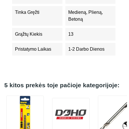
Tinka Gręžti
Medieną, Plieną,
Betoną
Grąžtų Kiekis
13
Pristatymo Laikas
1-2 Darbo Dienos
5 kitos prekės toje pačioje kategorijoje: