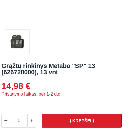
Grąžtų rinkinys Metabo "SP" 13
(626728000), 13 vnt
14,98 €
Pristatymo laikas: per 1-2 d.d.
Į KREPŠELĮ