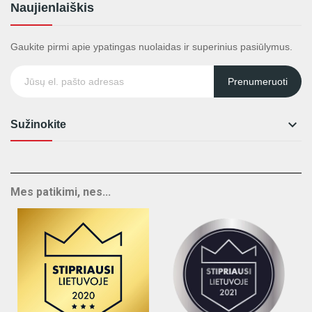
Naujienlaiškis
Gaukite pirmi apie ypatingas nuolaidas ir superinius pasiūlymus.
Prenumeruoti

Sužinokite
Mes patikimi, nes...