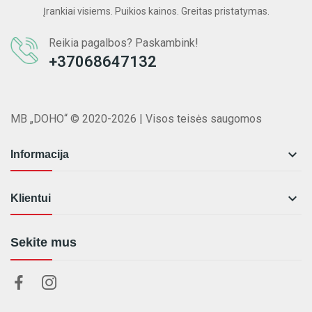
Įrankiai visiems. Puikios kainos. Greitas pristatymas.
Reikia pagalbos? Paskambink!
+37068647132
MB „DOHO“ © 2020-2026 | Visos teisės saugomos

Informacija

Klientui
Sekite mus