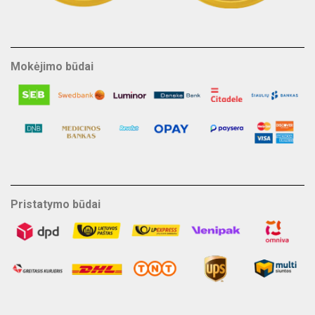
Mokėjimo būdai
Pristatymo būdai