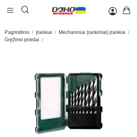
Pagrindinis
Įrankiai
Mechaniniai (rankiniai) įrankiai
Gręžimo priedai