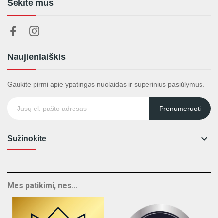
Sekite mus
Naujienlaiškis
Gaukite pirmi apie ypatingas nuolaidas ir superinius pasiūlymus.
Prenumeruoti

Sužinokite
Mes patikimi, nes...