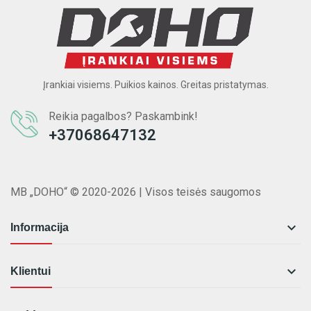
Įrankiai visiems. Puikios kainos. Greitas pristatymas.
Reikia pagalbos? Paskambink!
+37068647132
MB „DOHO“ © 2020-2026 | Visos teisės saugomos

Informacija

Klientui