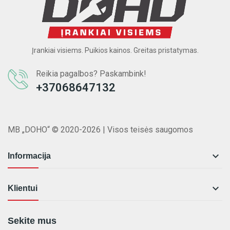
Įrankiai visiems. Puikios kainos. Greitas pristatymas.
Reikia pagalbos? Paskambink!
+37068647132
MB „DOHO“ © 2020-2026 | Visos teisės saugomos

Informacija

Klientui
Sekite mus