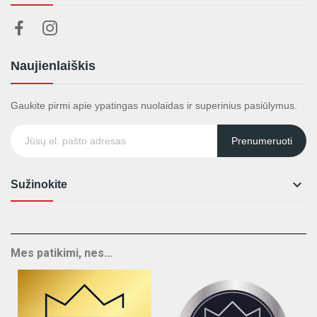
Naujienlaiškis
Gaukite pirmi apie ypatingas nuolaidas ir superinius pasiūlymus.
Prenumeruoti

Sužinokite
Mes patikimi, nes...