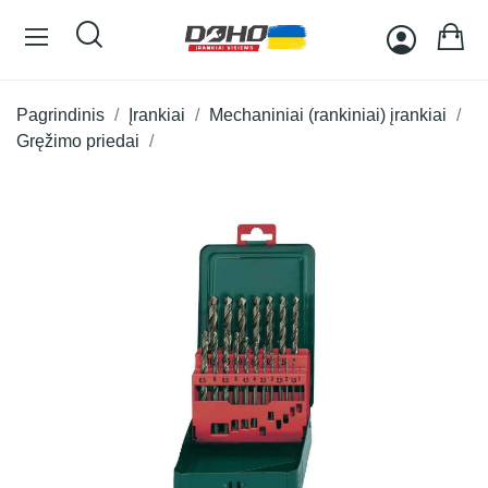
Pagrindinis
Įrankiai
Mechaniniai (rankiniai) įrankiai
Gręžimo priedai