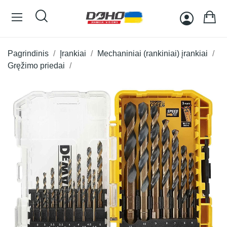
Pagrindinis
Įrankiai
Mechaniniai (rankiniai) įrankiai
Gręžimo priedai