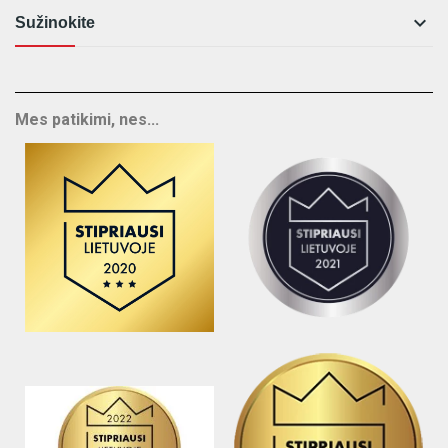

Sužinokite
Mes patikimi, nes...