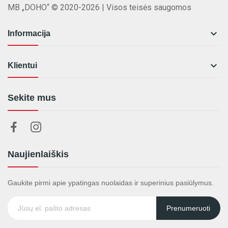
MB „DOHO“ © 2020-2026 | Visos teisės saugomos

Informacija

Klientui
Sekite mus
Naujienlaiškis
Gaukite pirmi apie ypatingas nuolaidas ir superinius pasiūlymus.
Prenumeruoti