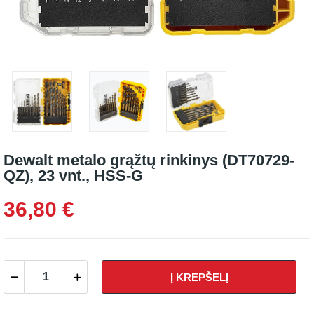
Dewalt metalo grąžtų rinkinys (DT70729-
QZ), 23 vnt., HSS-G
36,80 €
Į KREPŠELĮ