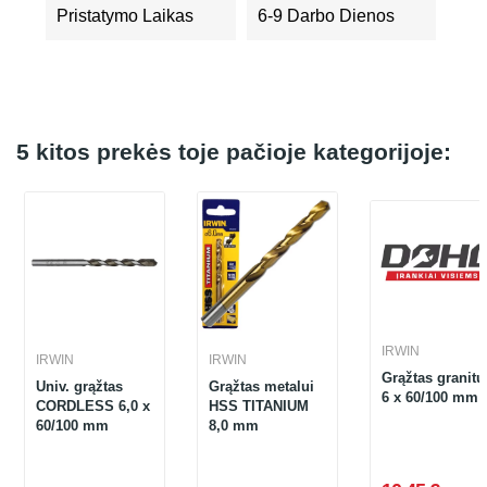
Pristatymo Laikas
6-9 Darbo Dienos
5 kitos prekės toje pačioje kategorijoje:
IRWIN
IRWIN
IRWIN
Grąžtas granitu
Univ. grąžtas
Grąžtas metalui
6 x 60/100 mm
CORDLESS 6,0 x
HSS TITANIUM
60/100 mm
8,0 mm