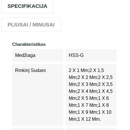
SPECIFIKACIJA
PLIUSAI / MINUSAI
Charakteristikos
Medžiaga
HSS-G
Rinkinį Sudaro
2 X 1 Mm;2 X 1,5
Mm;2 X 2 Mm;2 X 2,5
Mm;2 X 3 Mm;2 X 3,5
Mm;2 X 4 Mm;1 X 4,5
Mm;2 X 5 Mm;1 X 6
Mm;1 X 7 Mm;1 X 8
Mm;1 X 9 Mm;1 X 10
Mm;1 X 12 Mm.