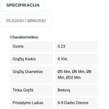
SPECIFIKACIJA
PLIUSAI / MINUSAI
Charakteristikos
Svoris
0.23
Grąžtų Kiekis
4 Vnt.
Grąžtų Diametras
Ø5 Mm, Ø6 Mm, Ø8
Mm, Ø10 Mm
Tinka Gręžti
Betoną
Pristatymo Laikas
6-9 Darbo Dienos