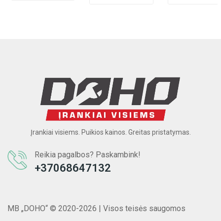
Įrankiai visiems. Puikios kainos. Greitas pristatymas.
Reikia pagalbos? Paskambink!
+37068647132
MB „DOHO“ © 2020-2026 | Visos teisės saugomos