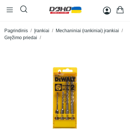
Pagrindinis
Įrankiai
Mechaniniai (rankiniai) įrankiai
Gręžimo priedai