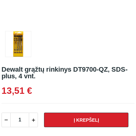
Dewalt grąžtų rinkinys DT9700-QZ, SDS-
plus, 4 vnt.
13,51 €
Į KREPŠELĮ