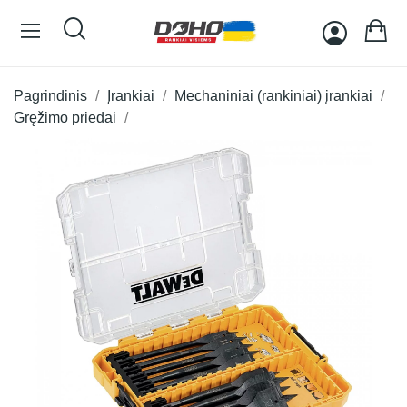
Pagrindinis
Įrankiai
Mechaniniai (rankiniai) įrankiai
Gręžimo priedai