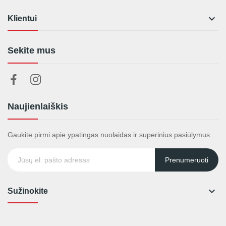

Klientui
Sekite mus
Naujienlaiškis
Gaukite pirmi apie ypatingas nuolaidas ir superinius pasiūlymus.
Prenumeruoti

Sužinokite