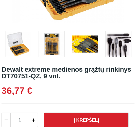
Dewalt extreme medienos grąžtų rinkinys
DT70751-QZ, 9 vnt.
36,77 €
Į KREPŠELĮ