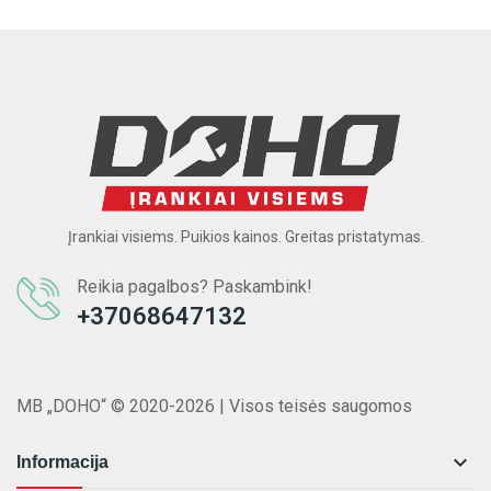
Įrankiai visiems. Puikios kainos. Greitas pristatymas.
Reikia pagalbos? Paskambink!
+37068647132
MB „DOHO“ © 2020-2026 | Visos teisės saugomos

Informacija