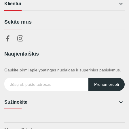

Klientui
Sekite mus
Naujienlaiškis
Gaukite pirmi apie ypatingas nuolaidas ir superinius pasiūlymus.
Prenumeruoti

Sužinokite