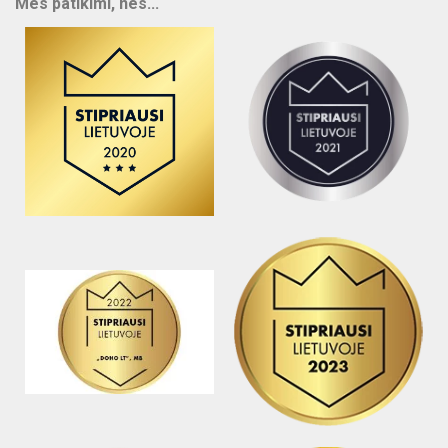
Mes patikimi, nes...