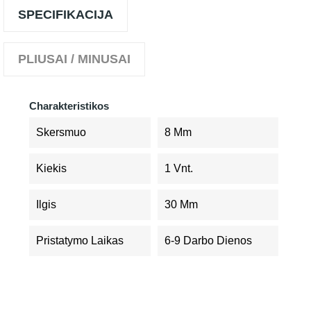
SPECIFIKACIJA
PLIUSAI / MINUSAI
Charakteristikos
Skersmuo
8 Mm
Kiekis
1 Vnt.
Ilgis
30 Mm
Pristatymo Laikas
6-9 Darbo Dienos