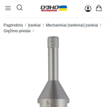
Pagrindinis
Įrankiai
Mechaniniai (rankiniai) įrankiai
Gręžimo priedai