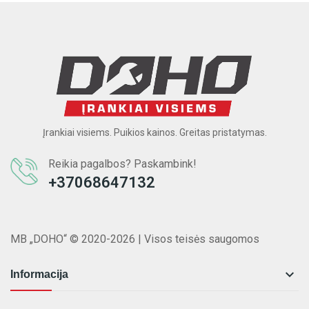
Įrankiai visiems. Puikios kainos. Greitas pristatymas.
Reikia pagalbos? Paskambink!
+37068647132
MB „DOHO“ © 2020-2026 | Visos teisės saugomos

Informacija