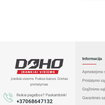
Informacija
Apmokėjimo 
Įrankiai visiems. Puikios kainos. Greitas
Pristatymo są
pristatymas.
Grąžinimo są
Reikia pagalbos? Paskambink!
Garantinės s
+37068647132