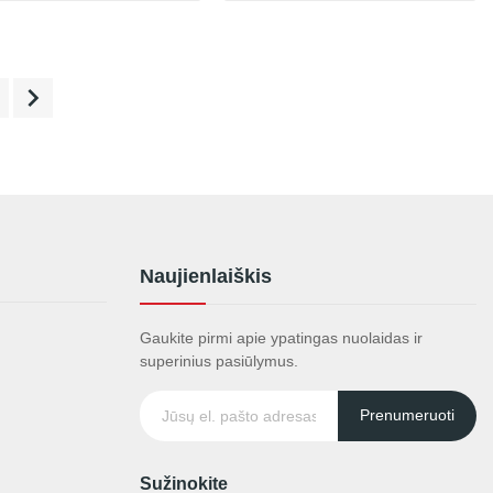

Naujienlaiškis
Gaukite pirmi apie ypatingas nuolaidas ir
superinius pasiūlymus.
Prenumeruoti
Sužinokite