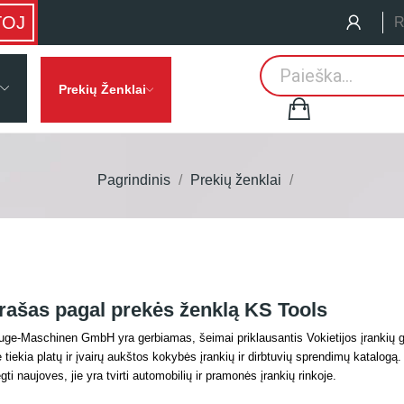
TOJ
R
Prekių Ženklai
Pagrindinis
Prekių ženklai
rašas pagal prekės ženklą KS Tools
e-Maschinen GmbH yra gerbiamas, šeimai priklausantis Vokietijos įrankių g
tiekia platų ir įvairų aukštos kokybės įrankių ir dirbtuvių sprendimų katalogą. 
gti naujoves, jie yra tvirti automobilių ir pramonės įrankių rinkoje.