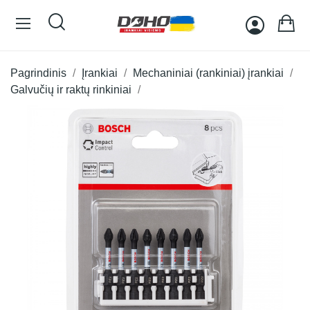
Pagrindinis
Įrankiai
Mechaniniai (rankiniai) įrankiai
Galvučių ir raktų rinkiniai