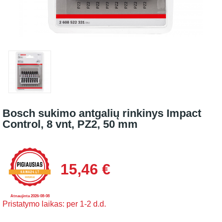
Bosch sukimo antgalių rinkinys Impact
Control, 8 vnt, PZ2, 50 mm
15,46 €
Atnaujinta 2026-08-08
Pristatymo laikas: per 1-2 d.d.