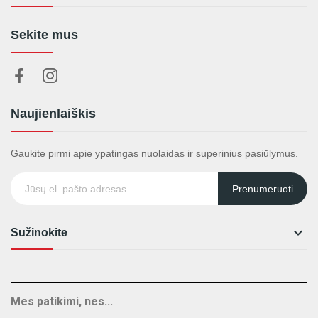
Sekite mus
Naujienlaiškis
Gaukite pirmi apie ypatingas nuolaidas ir superinius pasiūlymus.
Prenumeruoti

Sužinokite
Mes patikimi, nes...