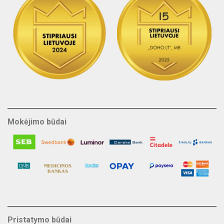
Mokėjimo būdai
Pristatymo būdai