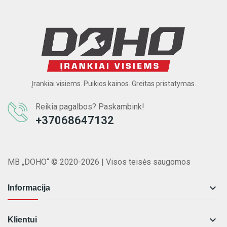
Įrankiai visiems. Puikios kainos. Greitas pristatymas.
Reikia pagalbos? Paskambink!
+37068647132
MB „DOHO“ © 2020-2026 | Visos teisės saugomos

Informacija

Klientui