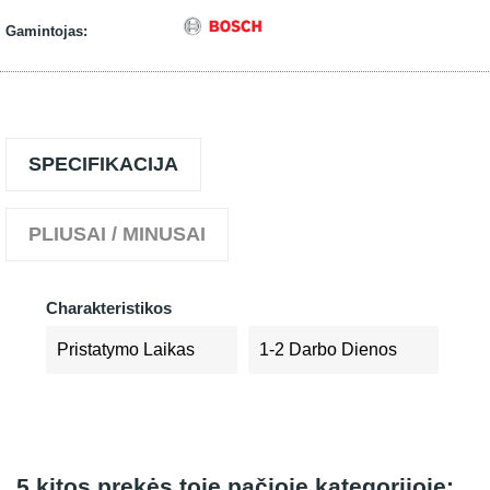
Gamintojas:
SPECIFIKACIJA
PLIUSAI / MINUSAI
Charakteristikos
Pristatymo Laikas
1-2 Darbo Dienos
5 kitos prekės toje pačioje kategorijoje: