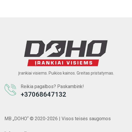
Įrankiai visiems. Puikios kainos. Greitas pristatymas.
Reikia pagalbos? Paskambink!
+37068647132
MB „DOHO“ © 2020-2026 | Visos teisės saugomos