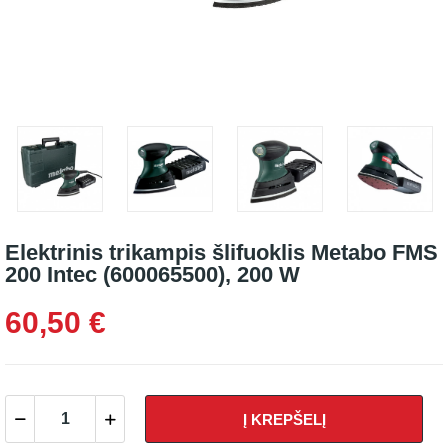
Elektrinis trikampis šlifuoklis Metabo FMS
200 Intec (600065500), 200 W
60,50 €
Į KREPŠELĮ