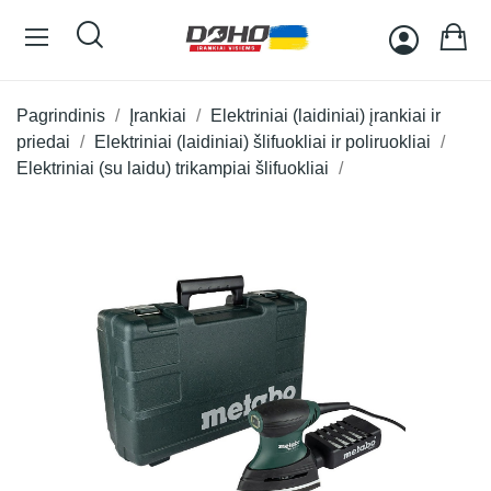
Pagrindinis
Įrankiai
Elektriniai (laidiniai) įrankiai ir
priedai
Elektriniai (laidiniai) šlifuokliai ir poliruokliai
Elektriniai (su laidu) trikampiai šlifuokliai