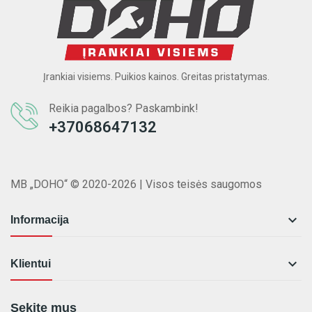
Įrankiai visiems. Puikios kainos. Greitas pristatymas.
Reikia pagalbos? Paskambink!
+37068647132
MB „DOHO“ © 2020-2026 | Visos teisės saugomos

Informacija

Klientui
Sekite mus