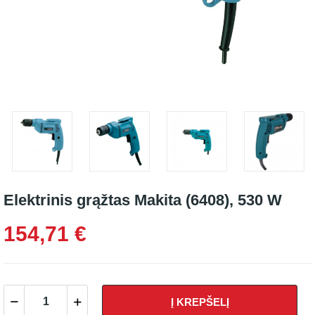
Elektrinis grąžtas Makita (6408), 530 W
154,71 €
Į KREPŠELĮ