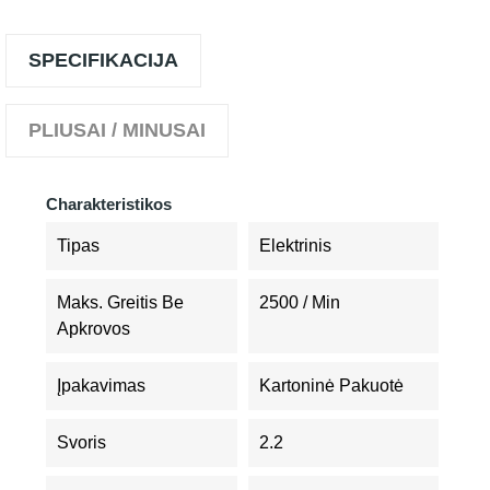
SPECIFIKACIJA
PLIUSAI / MINUSAI
Charakteristikos
Tipas
Elektrinis
Maks. Greitis Be
2500 / Min
Apkrovos
Įpakavimas
Kartoninė Pakuotė
Svoris
2.2