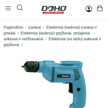
Pagrindinis
Įrankiai
Elektriniai (laidiniai) įrankiai ir
priedai
Elektriniai (laidiniai) gręžtuvai, smūginiai
suktuvai ir veržliasukiai
Elektriniai (su laidu) suktuvai ir
gręžtuvai