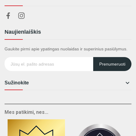
Naujienlaiškis
Gaukite pirmi apie ypatingas nuolaidas ir superinius pasiūlymus.
Prenumeruoti

Sužinokite
Mes patikimi, nes...