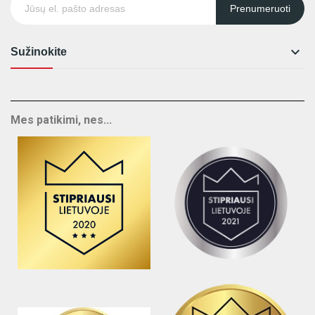
Prenumeruoti

Sužinokite
Mes patikimi, nes...