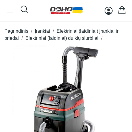
Pagrindinis
Įrankiai
Elektriniai (laidiniai) įrankiai ir
priedai
Elektriniai (laidiniai) dulkių siurbliai