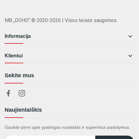
MB „DOHO“ © 2020-2026 | Visos teisės saugomos

Informacija

Klientui
Sekite mus
Naujienlaiškis
Gaukite pirmi apie ypatingas nuolaidas ir superinius pasiūlymus.