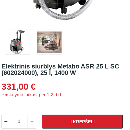
Elektrinis siurblys Metabo ASR 25 L SC
(602024000), 25 l, 1400 W
331,00 €
Pristatymo laikas: per 1-2 d.d.
Į KREPŠELĮ