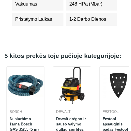
Vakuumas
248 HPa (mbar)
Pristatymo Laikas
1-2 Darbo Dienos
5 kitos prekės toje pačioje kategorijoje:
BOSCH
DEWALT
FESTOOL
Nusiurbimo
Dewalt drėgno ir
Festool
žarna Bosch
sauso valymo
apsauginis
GAS 35/55 (5 m)
dulkių siurblys,
padas Festool