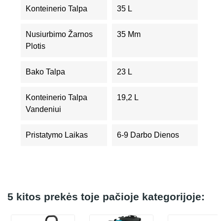
Konteinerio Talpa
35 L
Nusiurbimo Žarnos
35 Mm
Plotis
Bako Talpa
23 L
Konteinerio Talpa
19,2 L
Vandeniui
Pristatymo Laikas
6-9 Darbo Dienos
5 kitos prekės toje pačioje kategorijoje: