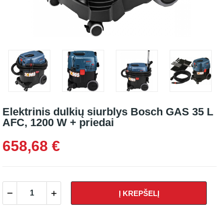
Elektrinis dulkių siurblys Bosch GAS 35 L
AFC, 1200 W + priedai
658,68 €
Į KREPŠELĮ