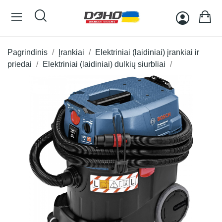
Pagrindinis
Įrankiai
Elektriniai (laidiniai) įrankiai ir
priedai
Elektriniai (laidiniai) dulkių siurbliai