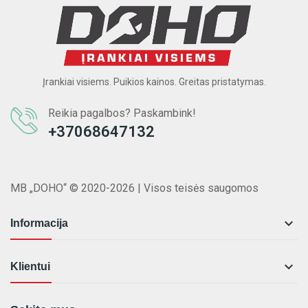
Įrankiai visiems. Puikios kainos. Greitas pristatymas.
Reikia pagalbos? Paskambink!
+37068647132
MB „DOHO“ © 2020-2026 | Visos teisės saugomos

Informacija

Klientui