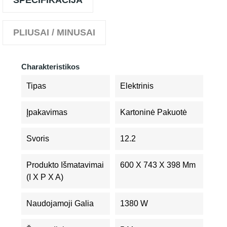
SPECIFIKACIJA
PLIUSAI / MINUSAI
Charakteristikos
Tipas
Elektrinis
Įpakavimas
Kartoninė Pakuotė
Svoris
12.2
Produkto Išmatavimai
600 X 743 X 398 Mm
(I X P X A)
Naudojamoji Galia
1380 W