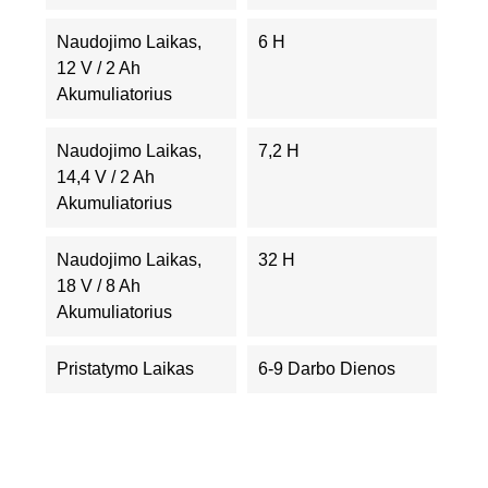
Naudojimo Laikas,
6 H
12 V / 2 Ah
Akumuliatorius
Naudojimo Laikas,
7,2 H
14,4 V / 2 Ah
Akumuliatorius
Naudojimo Laikas,
32 H
18 V / 8 Ah
Akumuliatorius
Pristatymo Laikas
6-9 Darbo Dienos