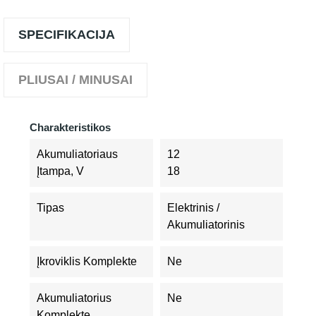
SPECIFIKACIJA
PLIUSAI / MINUSAI
Charakteristikos
Akumuliatoriaus
12
Įtampa, V
18
Tipas
Elektrinis /
Akumuliatorinis
Įkroviklis Komplekte
Ne
Akumuliatorius
Ne
Komplekte