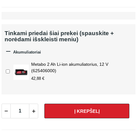
Tinkami priedai šiai prekei (spauskite +
norėdami išskleisti meniu)

Akumuliatoriai
Metabo 2 Ah Li-ion akumuliatorius, 12 V
(625406000)
42,88 €
Į KREPŠELĮ