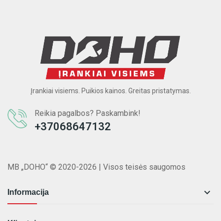
Įrankiai visiems. Puikios kainos. Greitas pristatymas.
Reikia pagalbos? Paskambink!
+37068647132
MB „DOHO“ © 2020-2026 | Visos teisės saugomos

Informacija