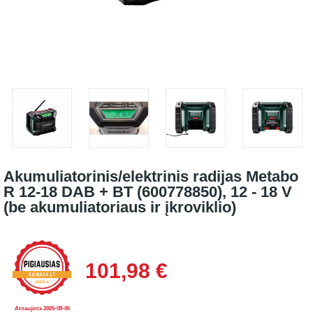
Akumuliatorinis/elektrinis radijas Metabo
R 12-18 DAB + BT (600778850), 12 - 18 V
(be akumuliatoriaus ir įkroviklio)
101,98 €
Atnaujinta 2026-08-06