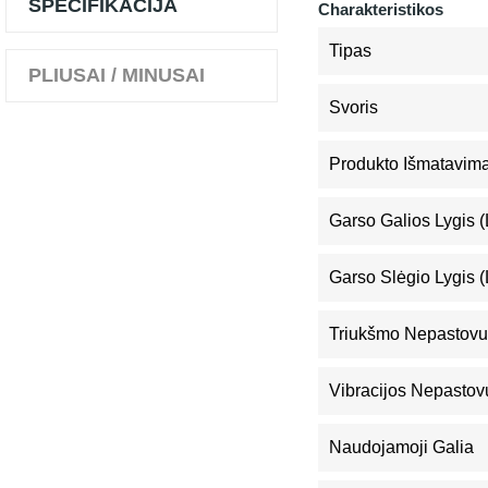
SPECIFIKACIJA
Charakteristikos
Tipas
PLIUSAI / MINUSAI
Svoris
Produkto Išmatavimai
Garso Galios Lygis 
Garso Slėgio Lygis 
Triukšmo Nepastovu
Vibracijos Nepastov
Naudojamoji Galia