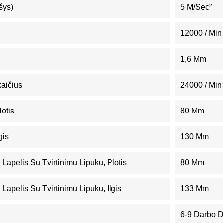
šys)
5 M/sec²
12000 / Min
1,6 Mm
kaičius
24000 / Min
lotis
80 Mm
gis
130 Mm
 Lapelis Su Tvirtinimu Lipuku, Plotis
80 Mm
 Lapelis Su Tvirtinimu Lipuku, Ilgis
133 Mm
6-9 Darbo 