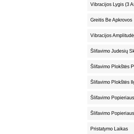
Vibracijos Lygis (3 A
Greitis Be Apkrovos
Vibracijos Amplitudė
Šlifavimo Judesių S
Šlifavimo Plokštės P
Šlifavimo Plokštės Il
Šlifavimo Popieriaus
Šlifavimo Popieriaus
Pristatymo Laikas