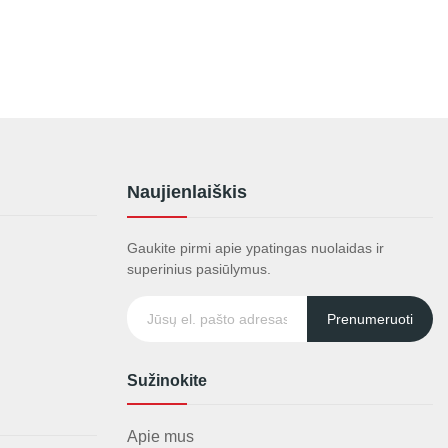
Naujienlaiškis
Gaukite pirmi apie ypatingas nuolaidas ir
superinius pasiūlymus.
Prenumeruoti
Sužinokite
Apie mus