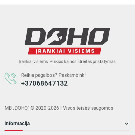
Įrankiai visiems. Puikios kainos. Greitas pristatymas.
Reikia pagalbos? Paskambink!
+37068647132
MB „DOHO“ © 2020-2026 | Visos teisės saugomos

Informacija