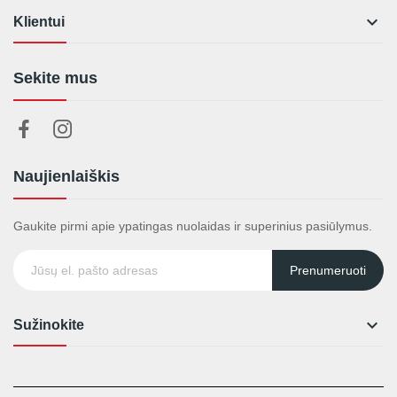

Klientui
Sekite mus
Naujienlaiškis
Gaukite pirmi apie ypatingas nuolaidas ir superinius pasiūlymus.
Prenumeruoti

Sužinokite