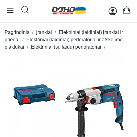
Pagrindinis
Įrankiai
Elektriniai (laidiniai) įrankiai ir
priedai
Elektriniai (laidiniai) perforatoriai ir atskėlimo
plaktukai
Elektriniai (su laidu) perforatoriai