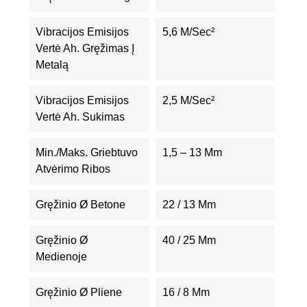
Vibracijos Emisijos
5,6 M/sec²
Vertė Ah. Gręžimas Į
Metalą
Vibracijos Emisijos
2,5 M/sec²
Vertė Ah. Sukimas
Min./maks. Griebtuvo
1,5 – 13 Mm
Atvėrimo Ribos
Gręžinio Ø Betone
22 / 13 Mm
Gręžinio Ø
40 / 25 Mm
Medienoje
Gręžinio Ø Pliene
16 / 8 Mm