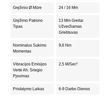
Gręžinio Ø Mūre
24 / 16 Mm
Gręžimo Patrono
13 Mm Greitai
Tipas
Užveržiamas
Griebtuvas
Nominalus Sukimo
9,6 Nm
Momentas
Vibracijos Emisijos
2,5 M/sec²
Vertė Ah. Sriegio
Pjovimas
Pristatymo Laikas
6-9 Darbo Dienos