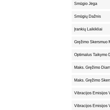
Smūgio Jėga
Smūgių Dažnis
Įrankių Laikikliai
Gręžimo Skersmuo M
Optimalus Taikymo D
Maks. Gręžimo Diam
Maks. Gręžimo Sker
Vibracijos Emisijos
Vibracijos Emisijos 