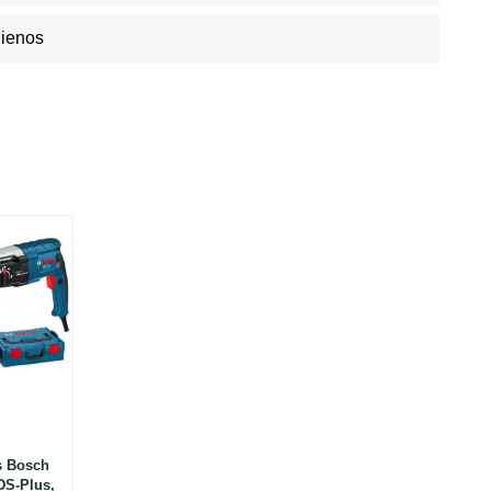
Dienos
s Bosch
DS-Plus,