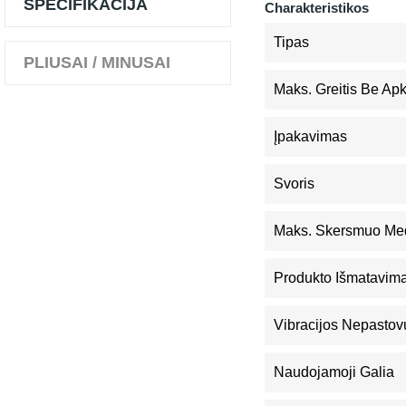
SPECIFIKACIJA
Charakteristikos
Tipas
PLIUSAI / MINUSAI
Maks. Greitis Be Ap
Įpakavimas
Svoris
Maks. Skersmuo Me
Produkto Išmatavimai
Vibracijos Nepastov
Naudojamoji Galia