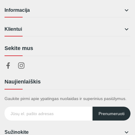

Informacija

Klientui
Sekite mus
Naujienlaiškis
Gaukite pirmi apie ypatingas nuolaidas ir superinius pasiūlymus.
Prenumeruoti

Sužinokite