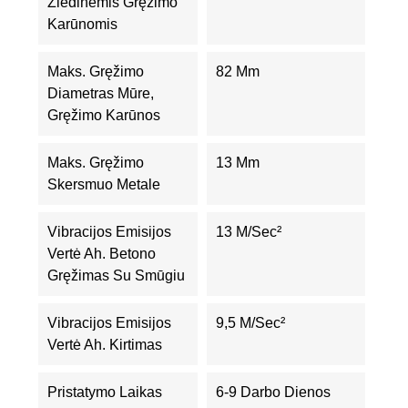
Žiedinėmis Gręžimo
Karūnomis
Maks. Gręžimo
82 Mm
Diametras Mūre,
Gręžimo Karūnos
Maks. Gręžimo
13 Mm
Skersmuo Metale
Vibracijos Emisijos
13 M/sec²
Vertė Ah. Betono
Gręžimas Su Smūgiu
Vibracijos Emisijos
9,5 M/sec²
Vertė Ah. Kirtimas
Pristatymo Laikas
6-9 Darbo Dienos