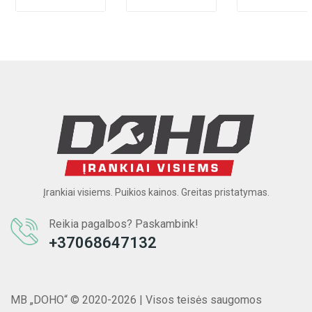
Įrankiai visiems. Puikios kainos. Greitas pristatymas.
Reikia pagalbos? Paskambink!
+37068647132
MB „DOHO“ © 2020-2026 | Visos teisės saugomos