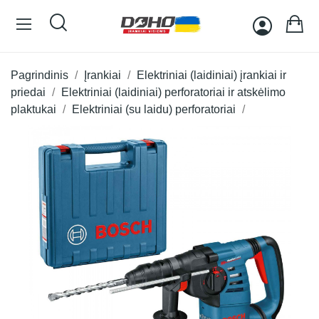
Pagrindinis
Įrankiai
Elektriniai (laidiniai) įrankiai ir
priedai
Elektriniai (laidiniai) perforatoriai ir atskėlimo
plaktukai
Elektriniai (su laidu) perforatoriai