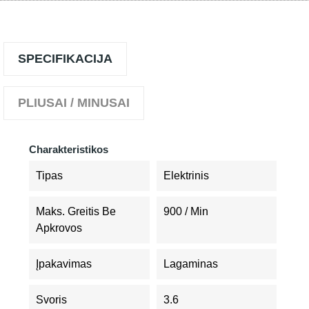
SPECIFIKACIJA
PLIUSAI / MINUSAI
Charakteristikos
Tipas
Elektrinis
Maks. Greitis Be
900 / Min
Apkrovos
Įpakavimas
Lagaminas
Svoris
3.6