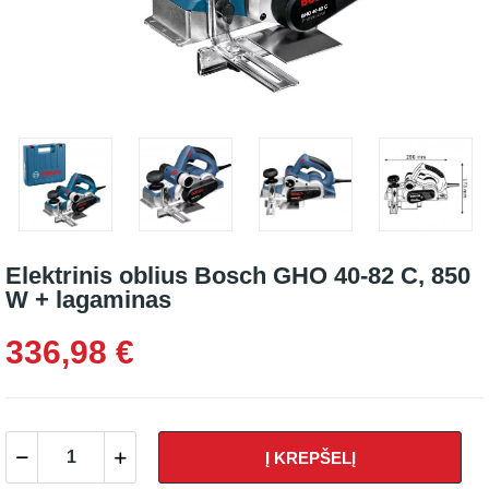
Elektrinis oblius Bosch GHO 40-82 C, 850
W + lagaminas
336,98 €
Į KREPŠELĮ