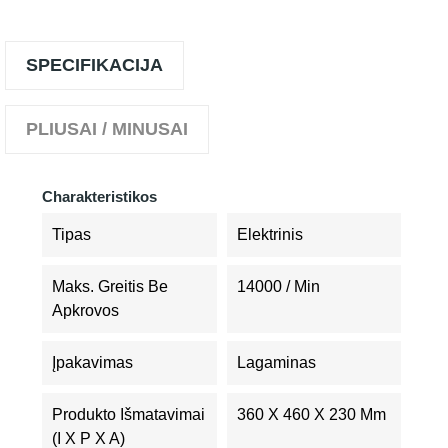
SPECIFIKACIJA
PLIUSAI / MINUSAI
Charakteristikos
Tipas
Elektrinis
Maks. Greitis Be
14000 / Min
Apkrovos
Įpakavimas
Lagaminas
Produkto Išmatavimai
360 X 460 X 230 Mm
(I X P X A)