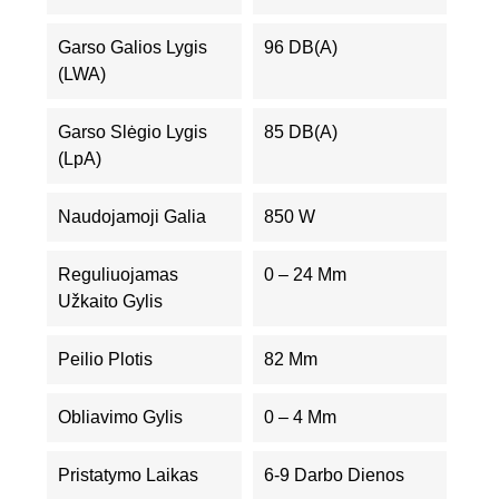
Garso Galios Lygis
96 DB(A)
(LWA)
Garso Slėgio Lygis
85 DB(A)
(LpA)
Naudojamoji Galia
850 W
Reguliuojamas
0 – 24 Mm
Užkaito Gylis
Peilio Plotis
82 Mm
Obliavimo Gylis
0 – 4 Mm
Pristatymo Laikas
6-9 Darbo Dienos