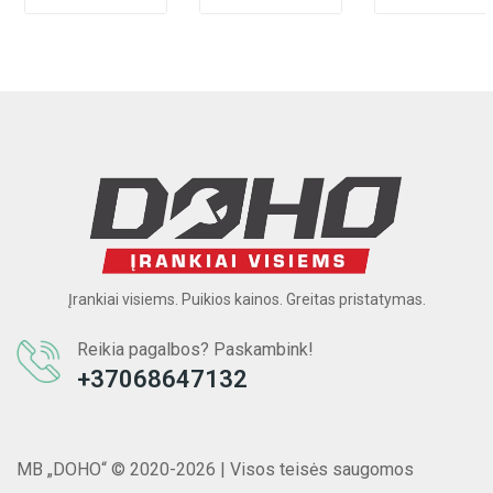
Įrankiai visiems. Puikios kainos. Greitas pristatymas.
Reikia pagalbos? Paskambink!
+37068647132
MB „DOHO“ © 2020-2026 | Visos teisės saugomos