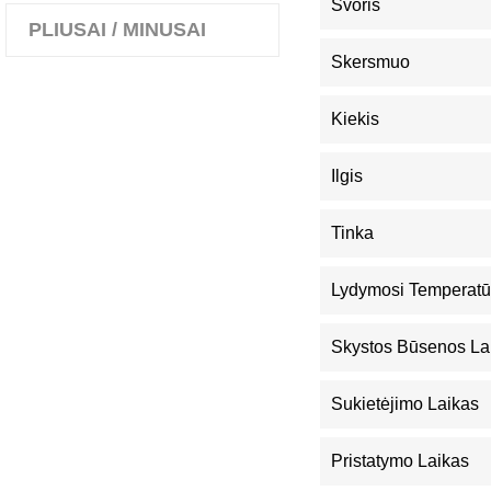
Svoris
PLIUSAI / MINUSAI
Skersmuo
Kiekis
Ilgis
Tinka
Lydymosi Temperatū
Skystos Būsenos La
Sukietėjimo Laikas
Pristatymo Laikas