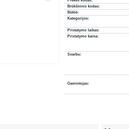
Prekės kodas:
Brūkšninis kodas:
Būklė:
Kategorijos:
Pristatymo laikas:
Pristatymo kaina:
Svarbu:
Gamintojas: