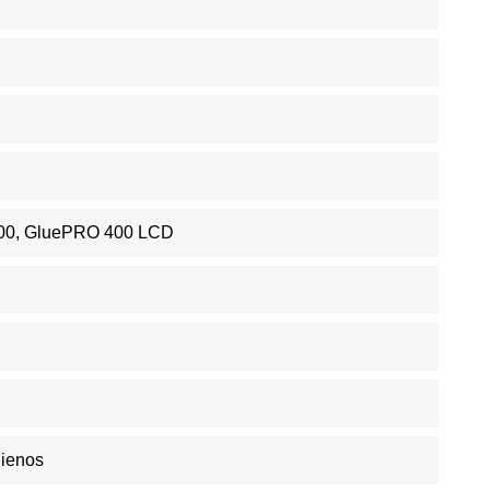
00, GluePRO 400 LCD
Dienos