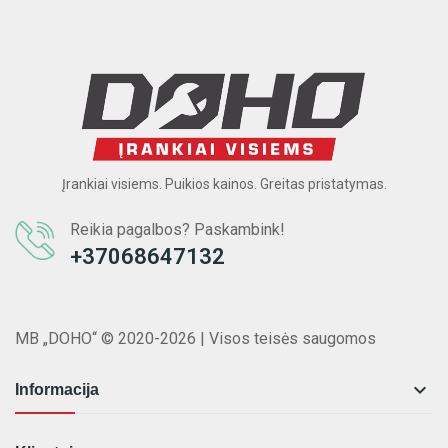
Įrankiai visiems. Puikios kainos. Greitas pristatymas.
Reikia pagalbos? Paskambink!
+37068647132
MB „DOHO“ © 2020-2026 | Visos teisės saugomos

Informacija