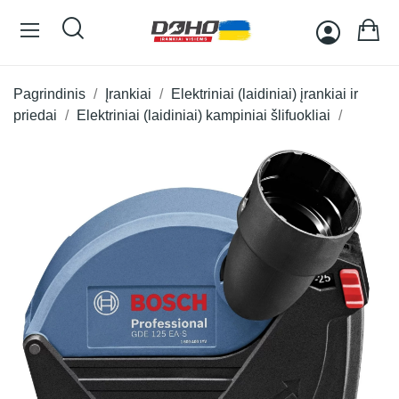
Pagrindinis
Įrankiai
Elektriniai (laidiniai) įrankiai ir
priedai
Elektriniai (laidiniai) kampiniai šlifuokliai