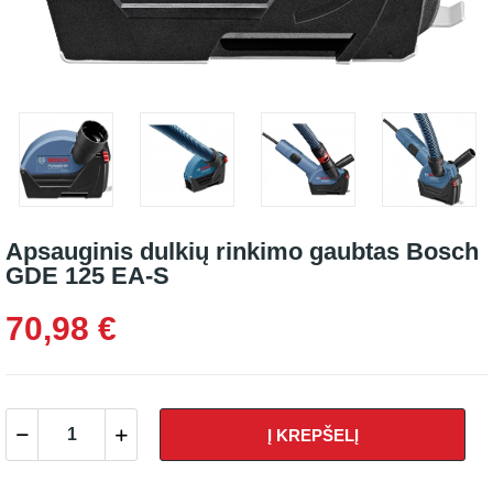
Apsauginis dulkių rinkimo gaubtas Bosch
GDE 125 EA-S
70,98 €
Į KREPŠELĮ