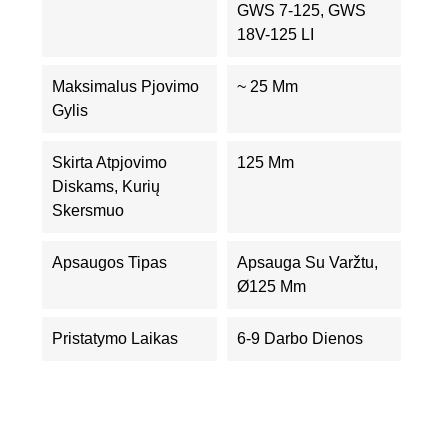
GWS 7-125, GWS
18V-125 LI
Maksimalus Pjovimo
~ 25 Mm
Gylis
Skirta Atpjovimo
125 Mm
Diskams, Kurių
Skersmuo
Apsaugos Tipas
Apsauga Su Varžtu,
Ø125 Mm
Pristatymo Laikas
6-9 Darbo Dienos