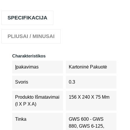
SPECIFIKACIJA
PLIUSAI / MINUSAI
Charakteristikos
Įpakavimas
Kartoninė Pakuotė
Svoris
0.3
Produkto Išmatavimai
156 X 240 X 75 Mm
(I X P X A)
Tinka
GWS 600 - GWS
880, GWS 6-125,