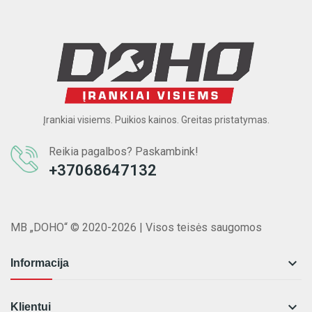
Įrankiai visiems. Puikios kainos. Greitas pristatymas.
Reikia pagalbos? Paskambink!
+37068647132
MB „DOHO“ © 2020-2026 | Visos teisės saugomos

Informacija

Klientui