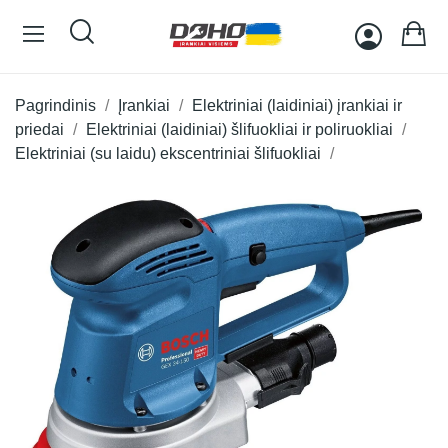
Pagrindinis
Įrankiai
Elektriniai (laidiniai) įrankiai ir
priedai
Elektriniai (laidiniai) šlifuokliai ir poliruokliai
Elektriniai (su laidu) ekscentriniai šlifuokliai