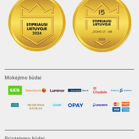
Mokėjimo būdai
Pristatymo būdai