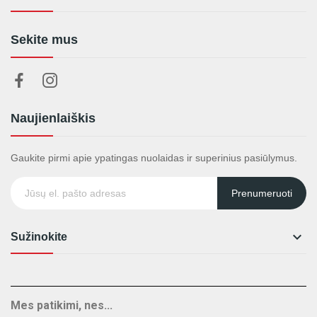
Sekite mus
Naujienlaiškis
Gaukite pirmi apie ypatingas nuolaidas ir superinius pasiūlymus.
Prenumeruoti

Sužinokite
Mes patikimi, nes...