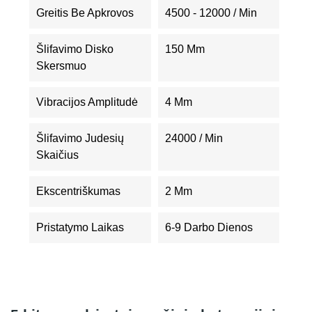
Greitis Be Apkrovos
4500 - 12000 / Min
Šlifavimo Disko
150 Mm
Skersmuo
Vibracijos Amplitudė
4 Mm
Šlifavimo Judesių
24000 / Min
Skaičius
Ekscentriškumas
2 Mm
Pristatymo Laikas
6-9 Darbo Dienos