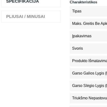
SPECIFIKACIJA
Charakteristikos
Tipas
PLIUSAI / MINUSAI
Maks. Greitis Be Ap
Įpakavimas
Svoris
Produkto Išmatavimai
Garso Galios Lygis 
Garso Slėgio Lygis 
Triukšmo Nepastovu