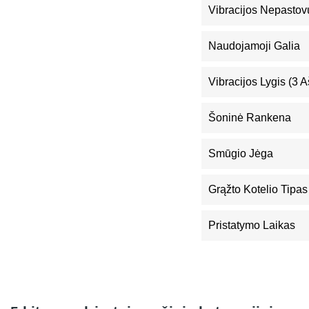
Vibracijos Nepastov
Naudojamoji Galia
Vibracijos Lygis (3 A
Šoninė Rankena
Smūgio Jėga
Grąžto Kotelio Tipas
Pristatymo Laikas