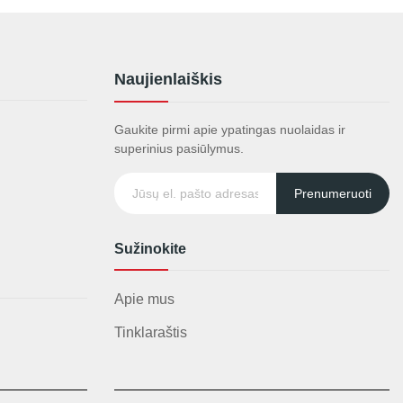
Naujienlaiškis
Gaukite pirmi apie ypatingas nuolaidas ir
superinius pasiūlymus.
Prenumeruoti
Sužinokite
Apie mus
Tinklaraštis