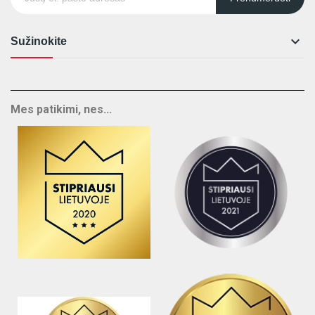

Sužinokite
Mes patikimi, nes...