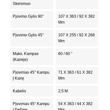
Skersmuo
Pjovimo Gylis 90°
107 X 363 / 92 X 382
Mm
Pjovimo Gylis 45°
107 X 255 / 92 X 268
Mm
Maks. Kampas
60 / 60 °
(kairėje)
Pjovimas 45° Kampu
71 X 363 / 61 X 382
Į Kairę
Mm
Kabelis
2,5 M
Pjovimas 45° Kampu
54 X 363 / 44 X 382
Į Dešinę
Mm