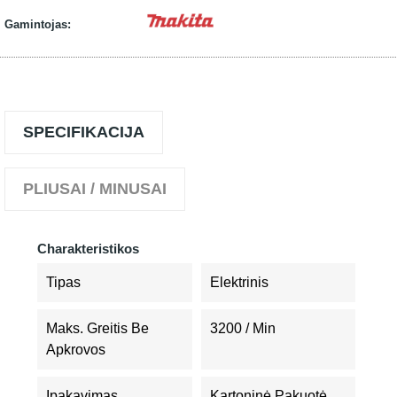
Gamintojas:
SPECIFIKACIJA
PLIUSAI / MINUSAI
Charakteristikos
Tipas
Elektrinis
Maks. Greitis Be
3200 / Min
Apkrovos
Įpakavimas
Kartoninė Pakuotė