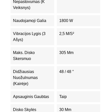
Nepastovumas (K
Veiksnys)
Naudojamoji Galia
1800 W
Vibracijos Lygis (3
2,5 M/s²
Ašys)
Maks. Disko
305 Mm
Skersmuo
Didžiausias
48 / 48 °
Nuožulnumas
(kairėje)
Apsauginis Gaubtas
Taip
Disko Skylės
30 Mm