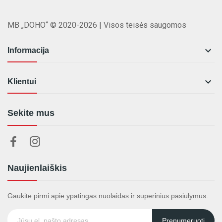
MB „DOHO“ © 2020-2026 | Visos teisės saugomos

Informacija

Klientui
Sekite mus
Naujienlaiškis
Gaukite pirmi apie ypatingas nuolaidas ir superinius pasiūlymus.
Prenumeruoti