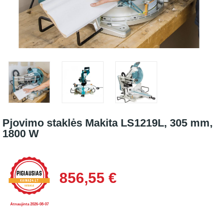
Pjovimo staklės Makita LS1219L, 305 mm,
1800 W
856,55 €
Atnaujinta 2026-08-07