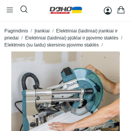
Pagrindinis
Įrankiai
Elektriniai (laidiniai) įrankiai ir
priedai
Elektriniai (laidiniai) pjūklai ir pjovimo staklės
Elektrinės (su laidu) skersinio pjovimo staklės