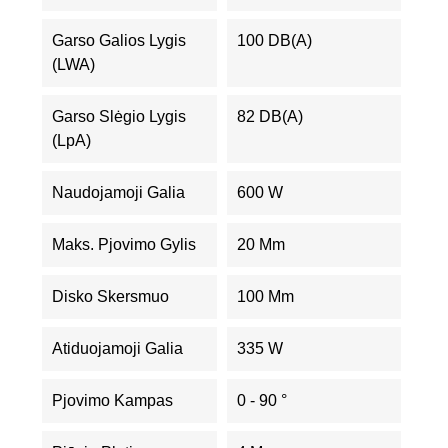
Garso Galios Lygis
100 DB(A)
(LWA)
Garso Slėgio Lygis
82 DB(A)
(LpA)
Naudojamoji Galia
600 W
Maks. Pjovimo Gylis
20 Mm
Disko Skersmuo
100 Mm
Atiduojamoji Galia
335 W
Pjovimo Kampas
0 - 90 °