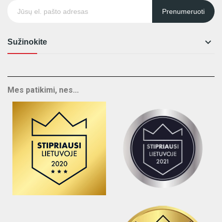
Prenumeruoti

Sužinokite
Mes patikimi, nes...