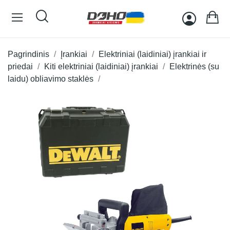
Pagrindinis
Įrankiai
Elektriniai (laidiniai) įrankiai ir
priedai
Kiti elektriniai (laidiniai) įrankiai
Elektrinės (su
laidu) obliavimo staklės