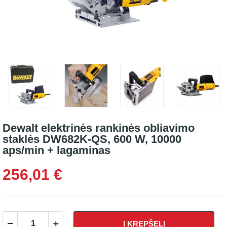
Dewalt elektrinės rankinės obliavimo
staklės DW682K-QS, 600 W, 10000
aps/min + lagaminas
256,01 €
Į KREPŠELĮ