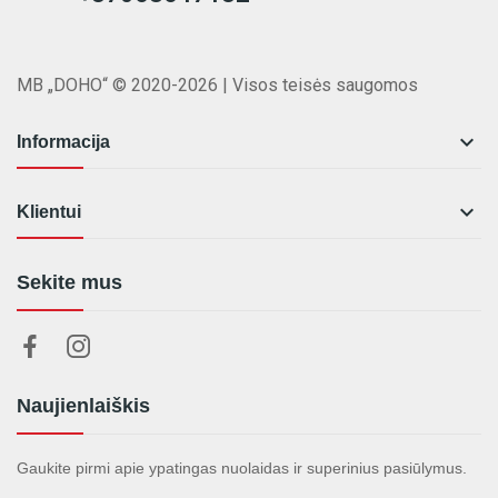
MB „DOHO“ © 2020-2026 | Visos teisės saugomos

Informacija

Klientui
Sekite mus
Naujienlaiškis
Gaukite pirmi apie ypatingas nuolaidas ir superinius pasiūlymus.