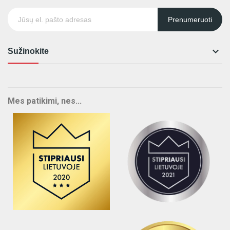
Prenumeruoti

Sužinokite
Mes patikimi, nes...