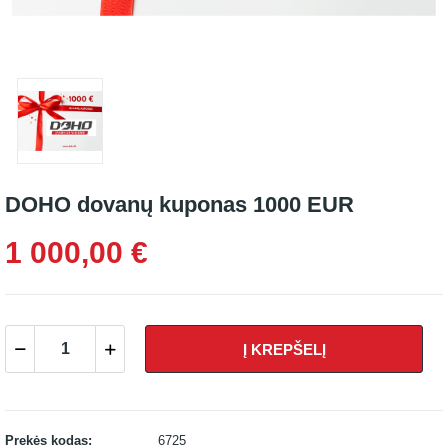
DOHO dovanų kuponas 1000 EUR
1 000,00 €
Į KREPŠELĮ
Prekės kodas:
6725