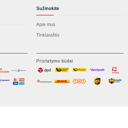
Sužinokite
Apie mus
Tinklaraštis
Pristatymo būdai