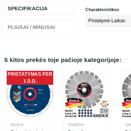
SPECIFIKACIJA
Charakteristikos
Pristatymo Laikas
PLIUSAI / MINUSAI
5 kitos prekės toje pačioje kategorijoje:
PRISTATYMAS PER
1 D.D.
BOSCH
SAMEDIA
SA