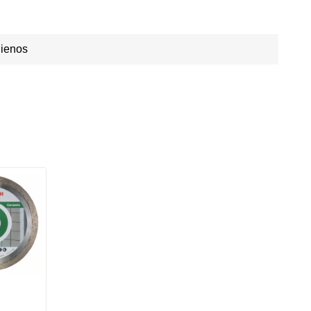
Dienos