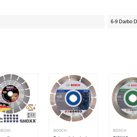
6-9 Darbo 
MEDIA
BOSCH
BOSCH