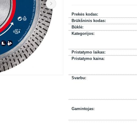
Prekės kodas:
Brūkšninis kodas:
Būklė:
Kategorijos:
Pristatymo laikas:
Pristatymo kaina:
Svarbu:
Gamintojas: