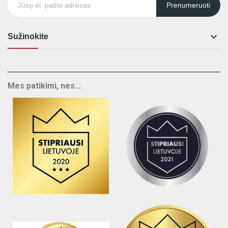
Prenumeruoti

Sužinokite
Mes patikimi, nes...