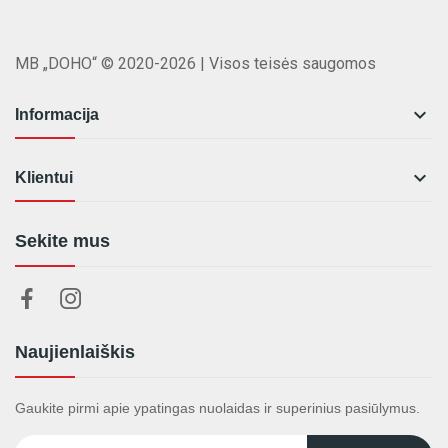
MB „DOHO“ © 2020-2026 | Visos teisės saugomos

Informacija

Klientui
Sekite mus
Naujienlaiškis
Gaukite pirmi apie ypatingas nuolaidas ir superinius pasiūlymus.