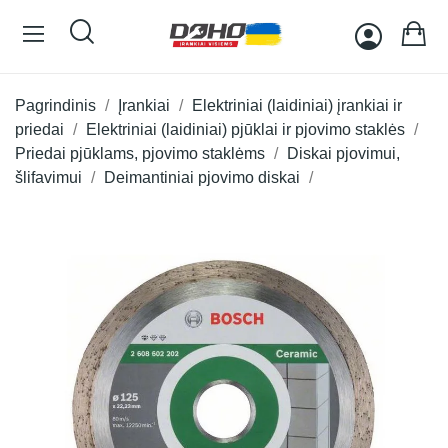
Pagrindinis
Įrankiai
Elektriniai (laidiniai) įrankiai ir
priedai
Elektriniai (laidiniai) pjūklai ir pjovimo staklės
Priedai pjūklams, pjovimo staklėms
Diskai pjovimui,
šlifavimui
Deimantiniai pjovimo diskai