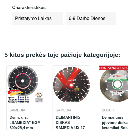
Charakteristikos
Pristatymo Laikas
6-9 Darbo Dienos
5 kitos prekės toje pačioje kategorijoje:
PRISTATYMAS PER 1 
SAMEDIA
SAMEDIA
BOSCH
Deim. dis.
DEIMANTINIS
Deimantinis
„SAMEDIA" BGM
DISKAS
pjovimo diskas
300x25,4 mm
SAMEDIA UX 17
keramikai Bosc