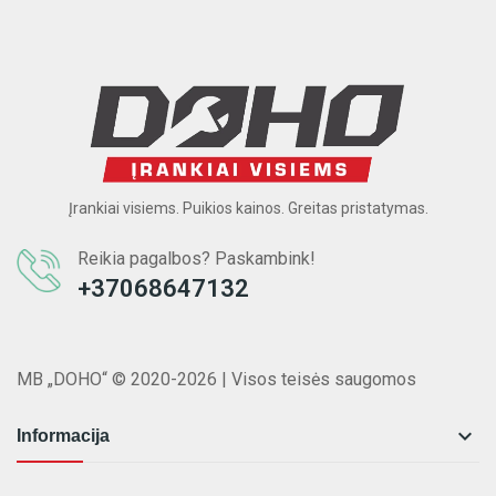
Įrankiai visiems. Puikios kainos. Greitas pristatymas.
Reikia pagalbos? Paskambink!
+37068647132
MB „DOHO“ © 2020-2026 | Visos teisės saugomos

Informacija