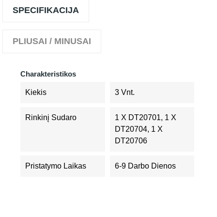
SPECIFIKACIJA
PLIUSAI / MINUSAI
Charakteristikos
Kiekis
3 Vnt.
Rinkinį Sudaro
1 X DT20701, 1 X
DT20704, 1 X
DT20706
Pristatymo Laikas
6-9 Darbo Dienos