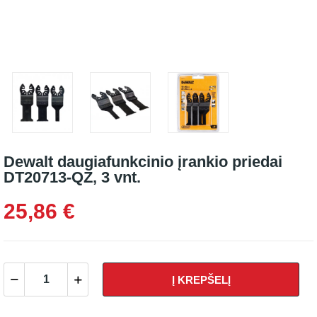
Dewalt daugiafunkcinio įrankio priedai
DT20713-QZ, 3 vnt.
25,86 €
Į KREPŠELĮ