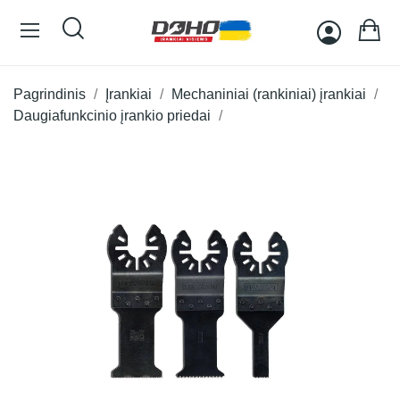
Pagrindinis
Įrankiai
Mechaniniai (rankiniai) įrankiai
Daugiafunkcinio įrankio priedai