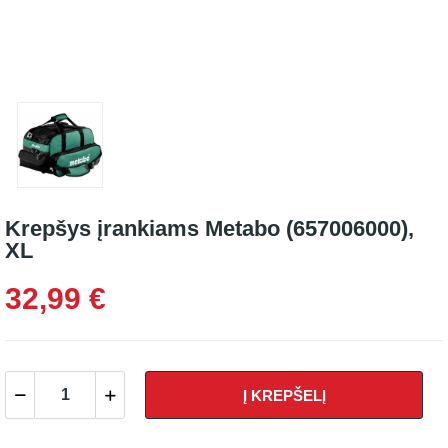
Krepšys įrankiams Metabo (657006000),
XL
32,99 €
Į KREPŠELĮ