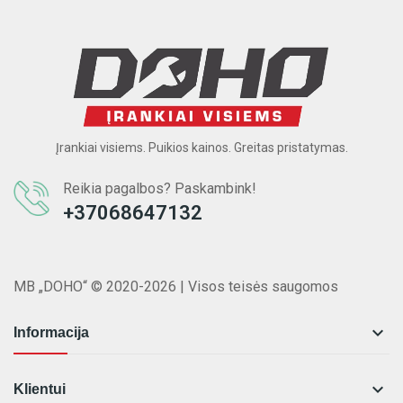
Įrankiai visiems. Puikios kainos. Greitas pristatymas.
Reikia pagalbos? Paskambink!
+37068647132
MB „DOHO“ © 2020-2026 | Visos teisės saugomos

Informacija

Klientui