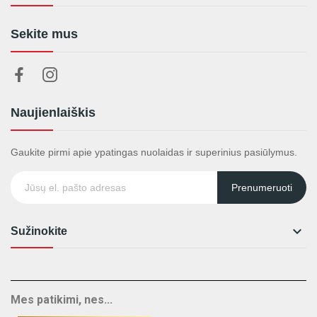
Sekite mus
Naujienlaiškis
Gaukite pirmi apie ypatingas nuolaidas ir superinius pasiūlymus.
Prenumeruoti

Sužinokite
Mes patikimi, nes...