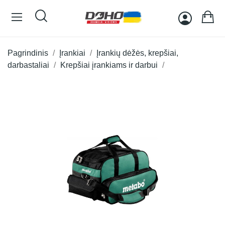
Pagrindinis
Įrankiai
Įrankių dėžės, krepšiai,
darbastaliai
Krepšiai įrankiams ir darbui