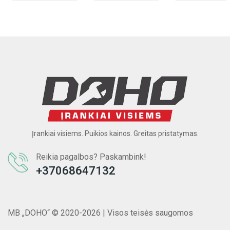
Įrankiai visiems. Puikios kainos. Greitas pristatymas.
Reikia pagalbos? Paskambink!
+37068647132
MB „DOHO“ © 2020-2026 | Visos teisės saugomos