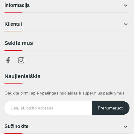

Informacija

Klientui
Sekite mus
Naujienlaiškis
Gaukite pirmi apie ypatingas nuolaidas ir superinius pasiūlymus.
Prenumeruoti

Sužinokite