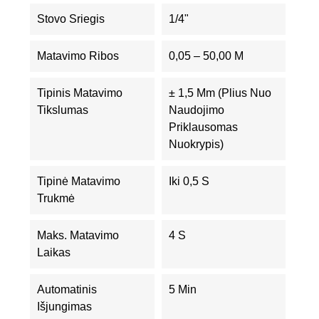
Stovo Sriegis
1/4"
Matavimo Ribos
0,05 – 50,00 M
Tipinis Matavimo
± 1,5 Mm (plius Nuo
Tikslumas
Naudojimo
Priklausomas
Nuokrypis)
Tipinė Matavimo
Iki 0,5 S
Trukmė
Maks. Matavimo
4 S
Laikas
Automatinis
5 Min
Išjungimas