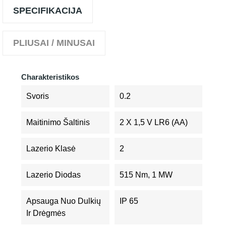
SPECIFIKACIJA
PLIUSAI / MINUSAI
Charakteristikos
Svoris
0.2
Maitinimo Šaltinis
2 X 1,5 V LR6 (AA)
Lazerio Klasė
2
Lazerio Diodas
515 Nm, 1 MW
Apsauga Nuo Dulkių
IP 65
Ir Drėgmės