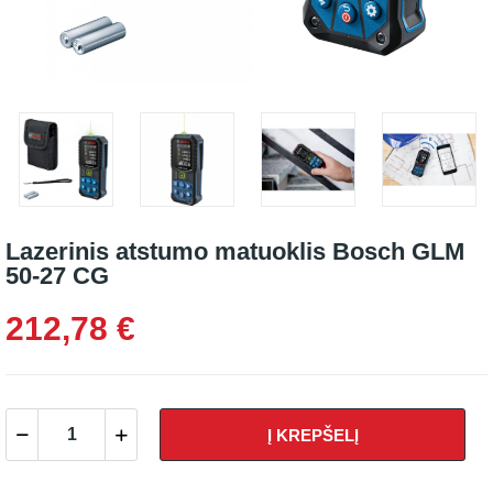
Lazerinis atstumo matuoklis Bosch GLM
50-27 CG
212,78 €
Į KREPŠELĮ