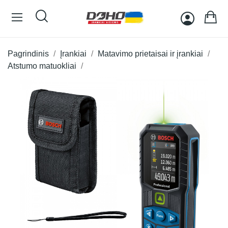
Pagrindinis
Įrankiai
Matavimo prietaisai ir įrankiai
Atstumo matuokliai