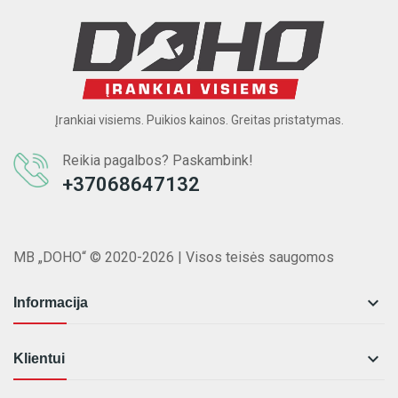
Įrankiai visiems. Puikios kainos. Greitas pristatymas.
Reikia pagalbos? Paskambink!
+37068647132
MB „DOHO“ © 2020-2026 | Visos teisės saugomos

Informacija

Klientui