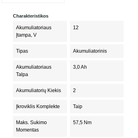
Charakteristikos
Akumuliatoriaus
12
Įtampa, V
Tipas
Akumuliatorinis
Akumuliatoriaus
3,0 Ah
Talpa
Akumuliatorių Kiekis
2
Įkroviklis Komplekte
Taip
Maks. Sukimo
57,5 Nm
Momentas