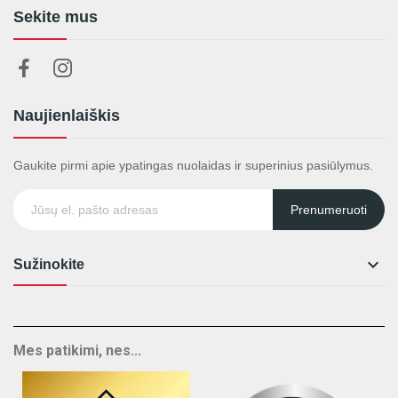
Sekite mus
Naujienlaiškis
Gaukite pirmi apie ypatingas nuolaidas ir superinius pasiūlymus.
Prenumeruoti

Sužinokite
Mes patikimi, nes...