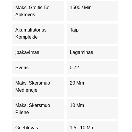
Maks. Greitis Be
1500 / Min
Apkrovos
Akumuliatorius
Taip
Komplekte
Įpakavimas
Lagaminas
Svoris
0.72
Maks. Skersmuo
20 Mm
Medienoje
Maks. Skersmuo
10 Mm
Pliene
Griebtuvas
1,5 - 10 Mm