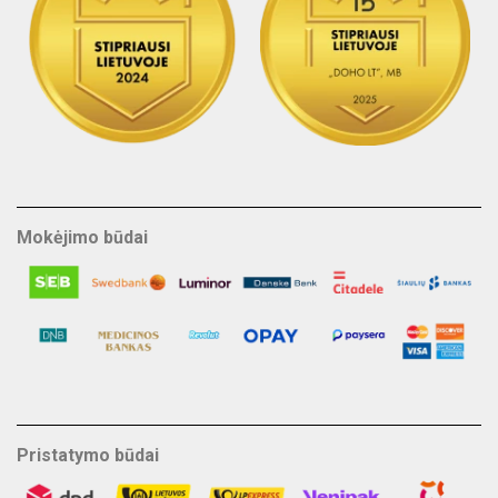
Mokėjimo būdai
Pristatymo būdai