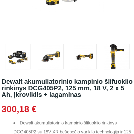
Dewalt akumuliatorinio kampinio šlifuoklio
rinkinys DCG405P2, 125 mm, 18 V, 2 x 5
Ah, įkroviklis + lagaminas
300,18 €
Dewalt akumuliatorinio kampinio šlifuoklio rinkinys
DCG405P2 su 18V XR bešepečio variklio technologija ir 125