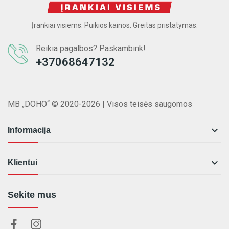
Įrankiai visiems. Puikios kainos. Greitas pristatymas.
Reikia pagalbos? Paskambink!
+37068647132
MB „DOHO“ © 2020-2026 | Visos teisės saugomos

Informacija

Klientui
Sekite mus