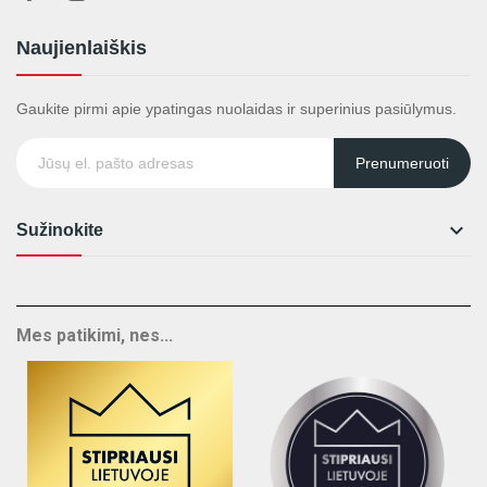
Naujienlaiškis
Gaukite pirmi apie ypatingas nuolaidas ir superinius pasiūlymus.
Prenumeruoti

Sužinokite
Mes patikimi, nes...