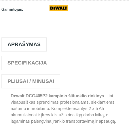
Gamintojas:
APRAŠYMAS
SPECIFIKACIJA
PLIUSAI / MINUSAI
Dewalt DCG405P2 kampinio šlifuoklio rinkinys
– tai
visapusiškas sprendimas profesionalams, siekiantiems
našumo ir mobilumo. Komplekte esantys 2 x 5 Ah
akumuliatoriai ir įkroviklis užtikrina ilgą darbo laiką, o
lagaminas palengvina įrankio transportavimą ir apsaugą.