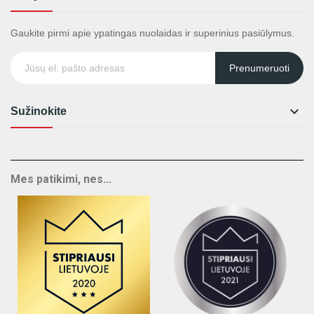
Gaukite pirmi apie ypatingas nuolaidas ir superinius pasiūlymus.
Prenumeruoti

Sužinokite
Mes patikimi, nes...