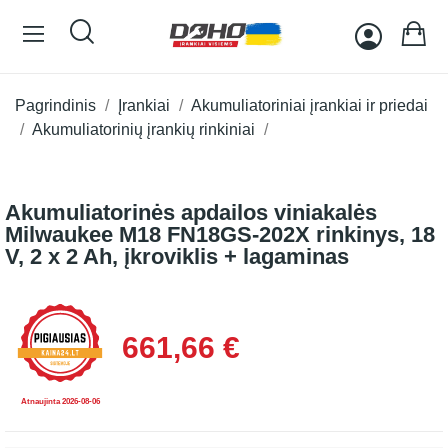
Pagrindinis
Įrankiai
Akumuliatoriniai įrankiai ir priedai
Akumuliatorinių įrankių rinkiniai
Akumuliatorinės apdailos viniakalės
Milwaukee M18 FN18GS-202X rinkinys, 18
V, 2 x 2 Ah, įkroviklis + lagaminas
661,66 €
Atnaujinta 2026-08-06