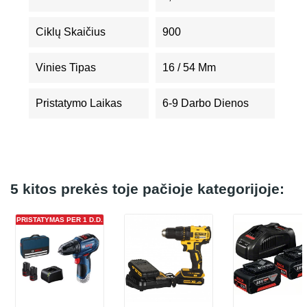
Ciklų Skaičius
900
Vinies Tipas
16 / 54 Mm
Pristatymo Laikas
6-9 Darbo Dienos
5 kitos prekės toje pačioje kategorijoje:
PRISTATYMAS PER 1 D.D.