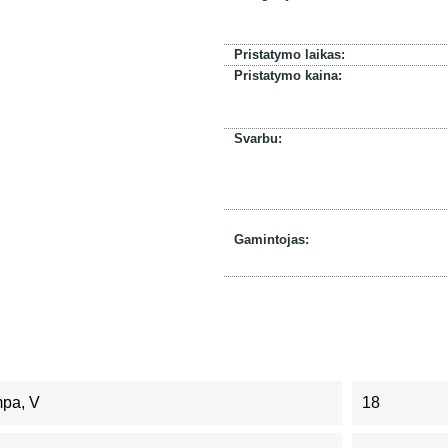
Pristatymo laikas:
Pristatymo kaina:
Svarbu:
Gamintojas:
mpa, V
18