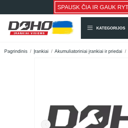
SPAUSK ČIA IR GAUK RY
KATEGORIJOS
Pagrindinis
Įrankiai
Akumuliatoriniai įrankiai ir priedai