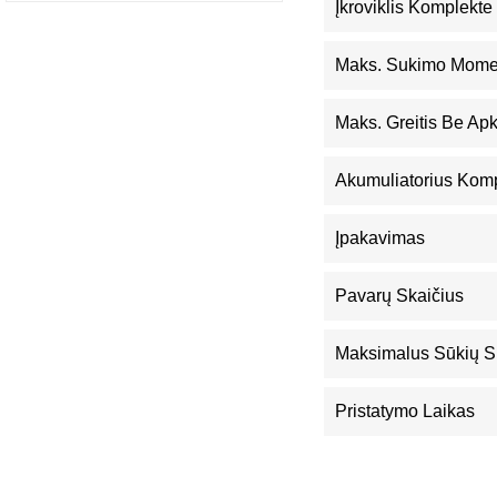
Įkroviklis Komplekte
Maks. Sukimo Mome
Maks. Greitis Be Ap
Akumuliatorius Kom
Įpakavimas
Pavarų Skaičius
Maksimalus Sūkių S
Pristatymo Laikas