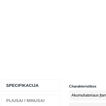
SPECIFIKACIJA
Charakteristikos
Akumuliatoriaus Įta
PLIUSAI / MINUSAI