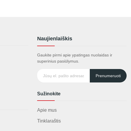
Naujienlaiškis
Gaukite pirmi apie ypatingas nuolaidas ir
superinius pasiūlymus.
Prenumeruoti
Sužinokite
Apie mus
Tinklaraštis