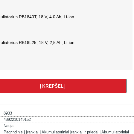
liatorius RB1840T, 18 V, 4.0 Ah, Li-ion
liatorius RB18L25, 18 V, 2,5 Ah, Li-ion
Į KREPŠELĮ
8933
4892210149152
Nauja
Pagrindinis |
Įrankiai |
Akumuliatoriniai įrankiai ir priedai |
Akumuliatoriniai