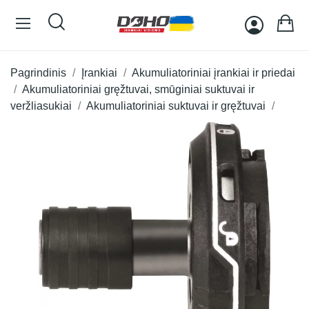
Pagrindinis
Įrankiai
Akumuliatoriniai įrankiai ir priedai
Akumuliatoriniai gręžtuvai, smūginiai suktuvai ir
veržliasukiai
Akumuliatoriniai suktuvai ir gręžtuvai