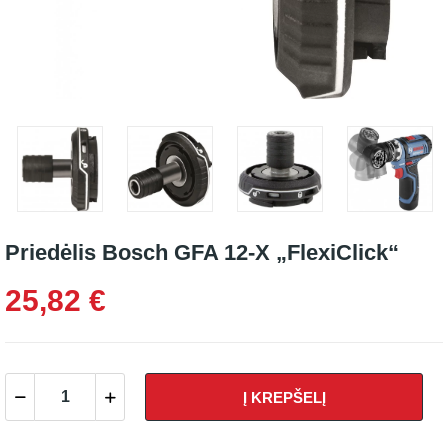
Priedėlis Bosch GFA 12-X „FlexiClick“
25,82 €
Į KREPŠELĮ