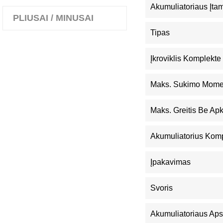
Akumuliatoriaus Įta
PLIUSAI / MINUSAI
Tipas
Įkroviklis Komplekte
Maks. Sukimo Mome
Maks. Greitis Be Ap
Akumuliatorius Kom
Įpakavimas
Svoris
Akumuliatoriaus Ap