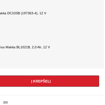
Makita DC10SB (197363-4), 12 V
rius Makita BL1021B, 2,0 Ah, 12 V
Į KREPŠELĮ
389