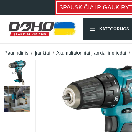
SPAUSK ČIA IR GAUK RY
KATEGORIJOS
Pagrindinis
Įrankiai
Akumuliatoriniai įrankiai ir priedai