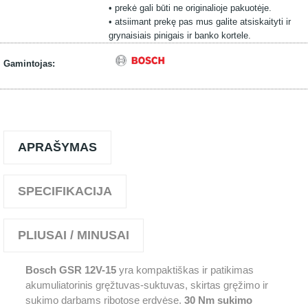
• prekė gali būti ne originalioje pakuotėje.
• atsiimant prekę pas mus galite atsiskaityti ir
grynaisiais pinigais ir banko kortele.
Gamintojas:
APRAŠYMAS
SPECIFIKACIJA
PLIUSAI / MINUSAI
Bosch GSR 12V-15
yra kompaktiškas ir patikimas
akumuliatorinis gręžtuvas-suktuvas, skirtas gręžimo ir
sukimo darbams ribotose erdvėse.
30 Nm sukimo