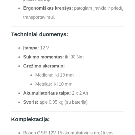
Ergonomiškas krepšys:
patogiam įrankio ir priedų
transportavimui.
Techniniai duomenys:
Įtampa:
12 V
Sukimo momentas:
iki 30 Nm
Gręžimo skersmuo:
Mediena: iki 19 mm
Metalas: iki 10 mm
Akumuliatoriaus talpa:
2 x 2 Ah
Svoris:
apie 0,95 kg (su baterija)
Komplektacija:
Bosch GSR 12V-15 akumuliatorinis gręžtuvas-