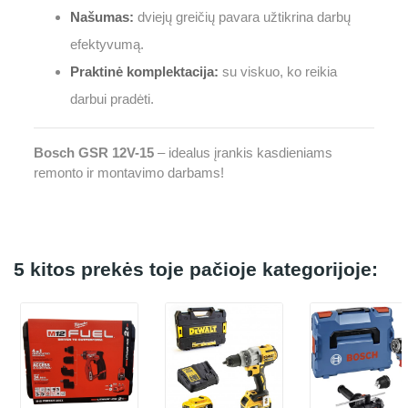
Našumas:
dviejų greičių pavara užtikrina darbų
efektyvumą.
Praktinė komplektacija:
su viskuo, ko reikia
darbui pradėti.
Bosch GSR 12V-15
– idealus įrankis kasdieniams
remonto ir montavimo darbams!
5 kitos prekės toje pačioje kategorijoje: