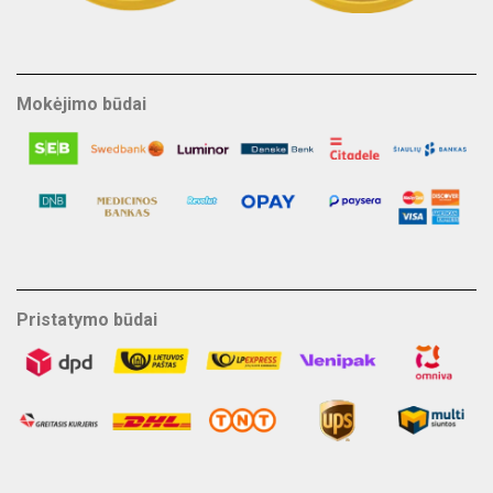
Mokėjimo būdai
Pristatymo būdai