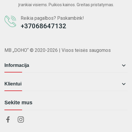
Įrankiai visiems. Puikios kainos. Greitas pristatymas.
Reikia pagalbos? Paskambink!
+37068647132
MB „DOHO“ © 2020-2026 | Visos teisės saugomos

Informacija

Klientui
Sekite mus