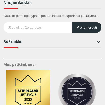
Naujienlaiškis
Gaukite pirmi apie ypatingas nuolaidas ir superinius pasiūlymus.
Prenumeruoti

Sužinokite
Mes patikimi, nes...