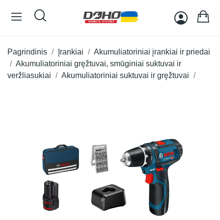
Pagrindinis
Įrankiai
Akumuliatoriniai įrankiai ir priedai
Akumuliatoriniai gręžtuvai, smūginiai suktuvai ir
veržliasukiai
Akumuliatoriniai suktuvai ir gręžtuvai