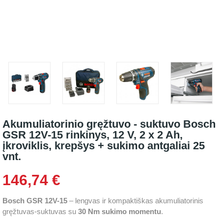
Akumuliatorinio gręžtuvo - suktuvo Bosch
GSR 12V-15 rinkinys, 12 V, 2 x 2 Ah,
įkroviklis, krepšys + sukimo antgaliai 25
vnt.
146,74 €
Bosch GSR 12V-15
– lengvas ir kompaktiškas akumuliatorinis
gręžtuvas-suktuvas su
30 Nm sukimo momentu
.