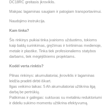
DC18RC greitasis įkroviklis.
Makpac lagaminas saugiam ir patogiam transportavimui.
Naudojimo instrukcija.
Kam tinka?
Šis rinkinys puikiai tinka įvairioms užduotims, tokioms
kaip baldų surinkimas, gręžimas ir tvirtinimas medienoje,
metale ir plastike. Tinka tiek profesionaliems statybos
darbams, tiek mėgėjiškiems projektams.
Kodėl verta rinktis?
Pilnas rinkinys: akumuliatoriai, įkroviklis ir lagaminas
leidžia pradėti dirbti iškart.
Ilgas veikimo laikas: 5 Ah akumuliatoriai užtikrina ilgą
darbą be pertrūkių.
Patikimas ir galingas: suktuvas su metaliniu reduktoriumi
ir dideliu sukimo momentu užtikrina efektyvumą.