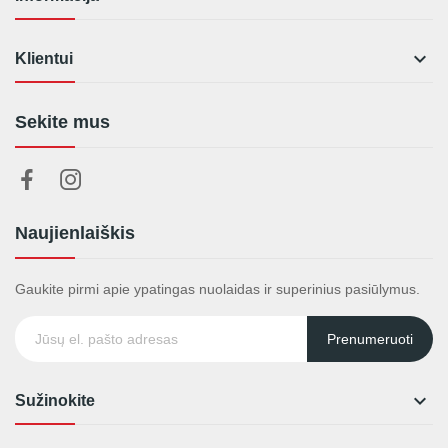

Klientui
Sekite mus
Naujienlaiškis
Gaukite pirmi apie ypatingas nuolaidas ir superinius pasiūlymus.
Prenumeruoti

Sužinokite