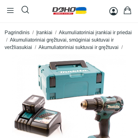
Pagrindinis
Įrankiai
Akumuliatoriniai įrankiai ir priedai
Akumuliatoriniai gręžtuvai, smūginiai suktuvai ir
veržliasukiai
Akumuliatoriniai suktuvai ir gręžtuvai