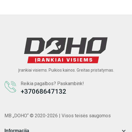
Įrankiai visiems. Puikios kainos. Greitas pristatymas.
Reikia pagalbos? Paskambink!
+37068647132
MB „DOHO“ © 2020-2026 | Visos teisės saugomos

Informacija