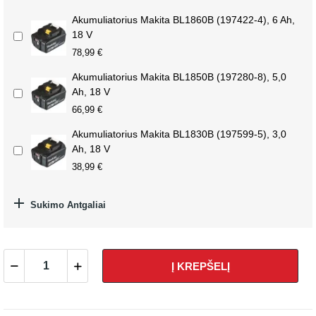
Akumuliatorius Makita BL1860B (197422-4), 6 Ah,
18 V
78,99 €
Akumuliatorius Makita BL1850B (197280-8), 5,0
Ah, 18 V
66,99 €
Akumuliatorius Makita BL1830B (197599-5), 3,0
Ah, 18 V
38,99 €

Sukimo Antgaliai
Į KREPŠELĮ