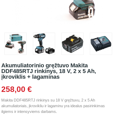
Akumuliatorinio gręžtuvo Makita
DDF485RTJ rinkinys, 18 V, 2 x 5 Ah,
įkroviklis + lagaminas
258,00 €
Makita DDF485RTJ rinkinys su 18 V gręžtuvu, 2 x 5 Ah
akumuliatoriais, įkrovikliu ir lagaminu yra idealus pasirinkimas
ilgiems ir intensyviems darbams.