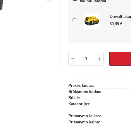

Akumuliatoriai
Dewalt aku
60,99 €
Prekės kodas:
Brūkšninis kodas:
Būklė:
Kategorijos:
Pristatymo laikas:
Pristatymo kaina: