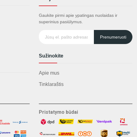
Gaukite pirmi apie ypatingas nuolaidas ir
superinius pasiūlymus.
Prenumeruoti
Sužinokite
Apie mus
Tinklaraštis
Pristatymo būdai