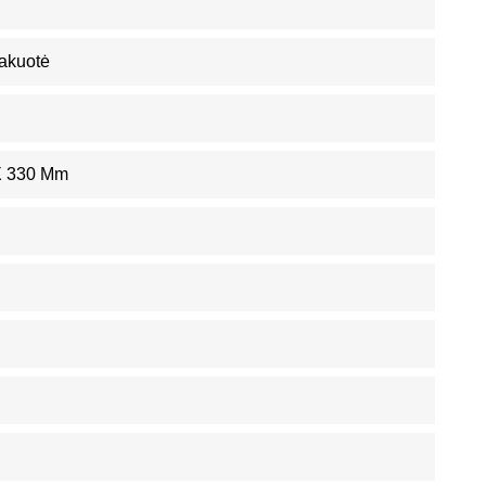
akuotė
X 330 Mm