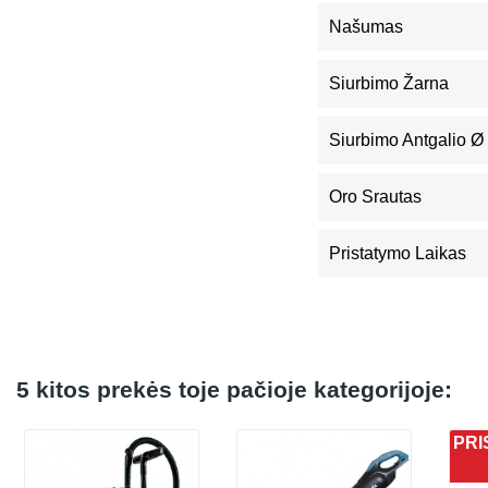
Našumas
Siurbimo Žarna
Siurbimo Antgalio Ø
Oro Srautas
Pristatymo Laikas
5 kitos prekės toje pačioje kategorijoje:
PRI