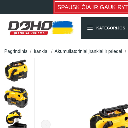
SPAUSK ČIA IR GAUK RY
KATEGORIJOS
Pagrindinis
Įrankiai
Akumuliatoriniai įrankiai ir priedai