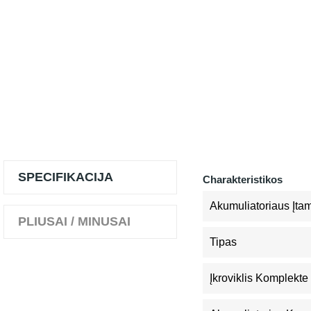
SPECIFIKACIJA
Charakteristikos
Akumuliatoriaus Įta
PLIUSAI / MINUSAI
Tipas
Įkroviklis Komplekte