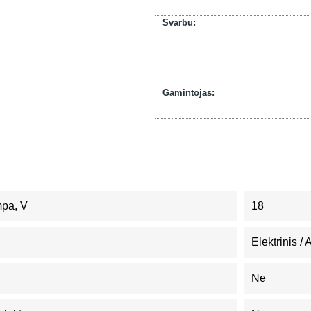
Svarbu:
Gamintojas:
mpa, V
18
Elektrinis /
Ne