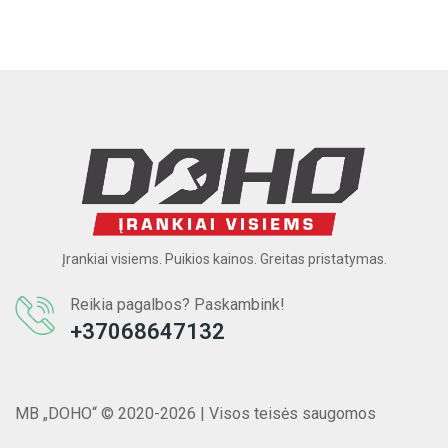
Įrankiai visiems. Puikios kainos. Greitas pristatymas.
Reikia pagalbos? Paskambink!
+37068647132
MB „DOHO“ © 2020-2026 | Visos teisės saugomos