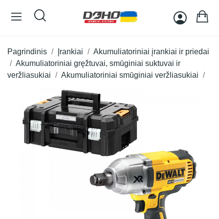
Pagrindinis
Įrankiai
Akumuliatoriniai įrankiai ir priedai
Akumuliatoriniai gręžtuvai, smūginiai suktuvai ir
veržliasukiai
Akumuliatoriniai smūginiai veržliasukiai