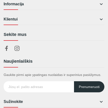

Informacija

Klientui
Sekite mus
Naujienlaiškis
Gaukite pirmi apie ypatingas nuolaidas ir superinius pasiūlymus.
Prenumeruoti

Sužinokite