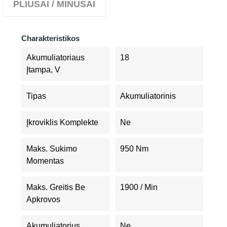
PLIUSAI / MINUSAI
Charakteristikos
Akumuliatoriaus
18
Įtampa, V
Tipas
Akumuliatorinis
Įkroviklis Komplekte
Ne
Maks. Sukimo
950 Nm
Momentas
Maks. Greitis Be
1900 / Min
Apkrovos
Akumuliatorius
Ne