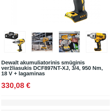
Dewalt akumuliatorinis smūginis
veržliasukis DCF897NT-XJ, 3/4, 950 Nm,
18 V + lagaminas
330,08 €