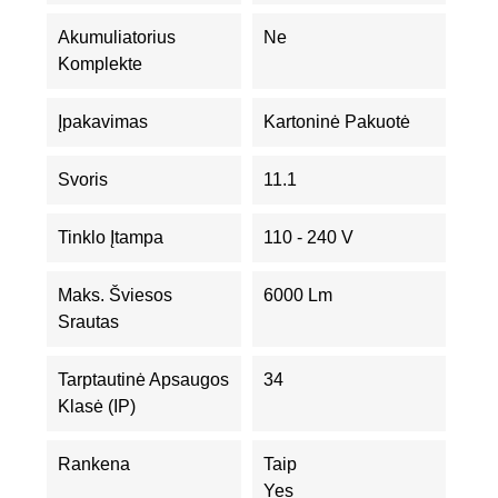
Akumuliatorius
Ne
Komplekte
Įpakavimas
Kartoninė Pakuotė
Svoris
11.1
Tinklo Įtampa
110 - 240 V
Maks. Šviesos
6000 Lm
Srautas
Tarptautinė Apsaugos
34
Klasė (IP)
Rankena
Taip
Yes