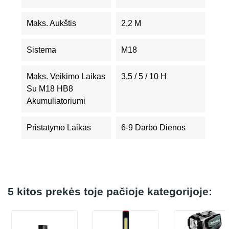
Maks. Aukštis
2,2 M
Sistema
M18
Maks. Veikimo Laikas
3,5 / 5 / 10 H
Su M18 HB8
Akumuliatoriumi
Pristatymo Laikas
6-9 Darbo Dienos
5 kitos prekės toje pačioje kategorijoje: