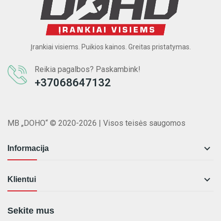
Įrankiai visiems. Puikios kainos. Greitas pristatymas.
Reikia pagalbos? Paskambink!
+37068647132
MB „DOHO“ © 2020-2026 | Visos teisės saugomos

Informacija

Klientui
Sekite mus