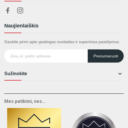
Naujienlaiškis
Gaukite pirmi apie ypatingas nuolaidas ir superinius pasiūlymus.
Prenumeruoti

Sužinokite
Mes patikimi, nes...