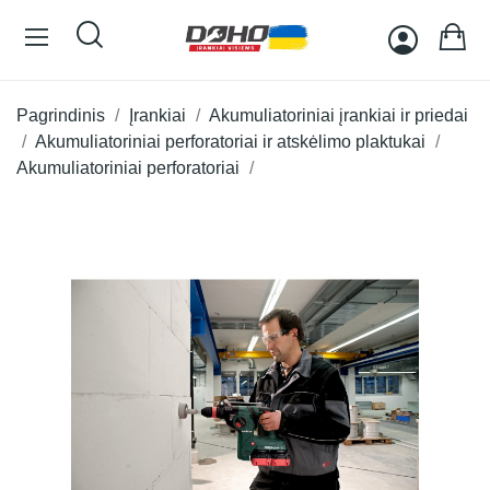
Pagrindinis
Įrankiai
Akumuliatoriniai įrankiai ir priedai
Akumuliatoriniai perforatoriai ir atskėlimo plaktukai
Akumuliatoriniai perforatoriai