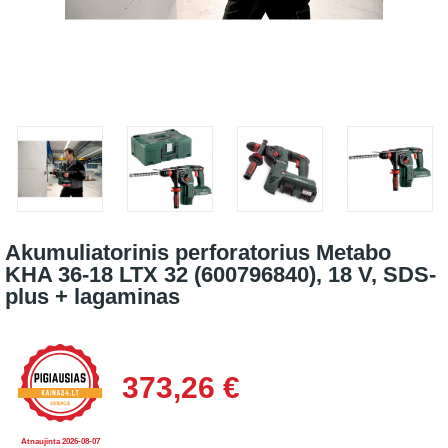
Akumuliatorinis perforatorius Metabo
KHA 36-18 LTX 32 (600796840), 18 V, SDS-
plus + lagaminas
373,26 €
Atnaujinta 2026-08-07