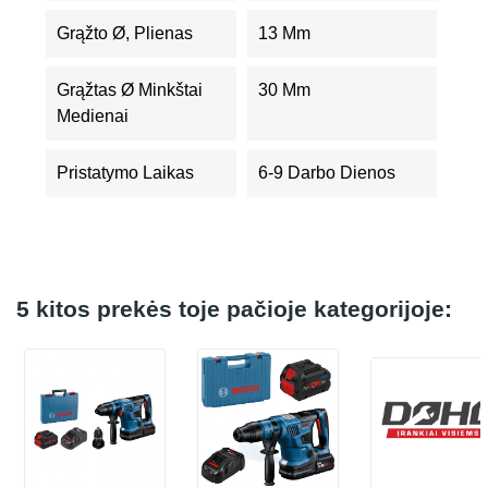
Grąžto Ø, Plienas
13 Mm
Grąžtas Ø Minkštai
30 Mm
Medienai
Pristatymo Laikas
6-9 Darbo Dienos
5 kitos prekės toje pačioje kategorijoje: