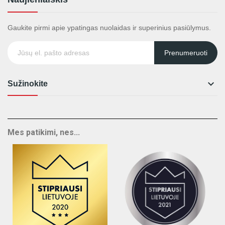
Gaukite pirmi apie ypatingas nuolaidas ir superinius pasiūlymus.
Prenumeruoti

Sužinokite
Mes patikimi, nes...