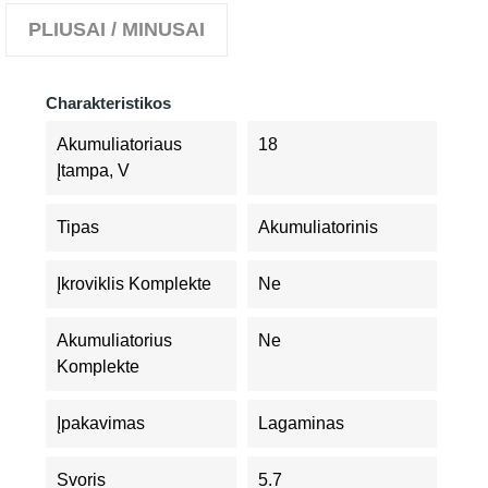
PLIUSAI / MINUSAI
Charakteristikos
Akumuliatoriaus
18
Įtampa, V
Tipas
Akumuliatorinis
Įkroviklis Komplekte
Ne
Akumuliatorius
Ne
Komplekte
Įpakavimas
Lagaminas
Svoris
5.7