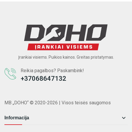
Įrankiai visiems. Puikios kainos. Greitas pristatymas.
Reikia pagalbos? Paskambink!
+37068647132
MB „DOHO“ © 2020-2026 | Visos teisės saugomos

Informacija