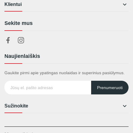

Klientui
Sekite mus
Naujienlaiškis
Gaukite pirmi apie ypatingas nuolaidas ir superinius pasiūlymus.
Prenumeruoti

Sužinokite