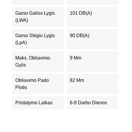
Garso Galios Lygis
101 DB(A)
(LWA)
Garso Slėgio Lygis
90 DB(A)
(LpA)
Maks. Obliavimo
9 Mm
Gylis
Obliavimo Pado
82 Mm
Plotis
Pristatymo Laikas
6-9 Darbo Dienos