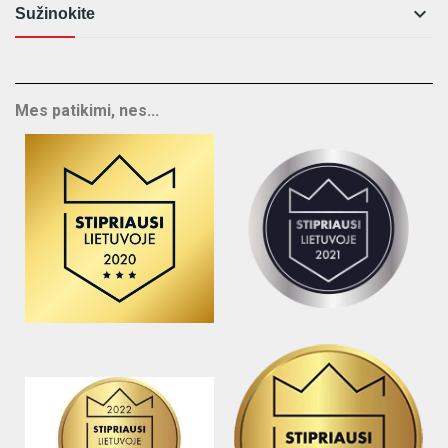

Sužinokite
Mes patikimi, nes...