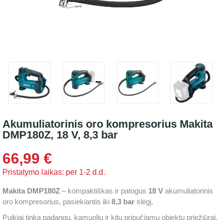
Akumuliatorinis oro kompresorius Makita
DMP180Z, 18 V, 8,3 bar
66,99 €
Pristatymo laikas: per 1-2 d.d.
Makita DMP180Z
– kompaktiškas ir patogus
18 V
akumuliatorinis
oro kompresorius, pasiekiantis iki
8,3 bar
slėgį.
Puikiai tinka padangų, kamuolių ir kitų pripučiamų objektų priežiūrai.