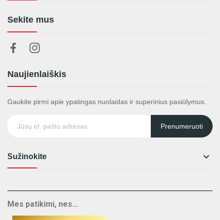
Sekite mus
Naujienlaiškis
Gaukite pirmi apie ypatingas nuolaidas ir superinius pasiūlymus.
Prenumeruoti

Sužinokite
Mes patikimi, nes...