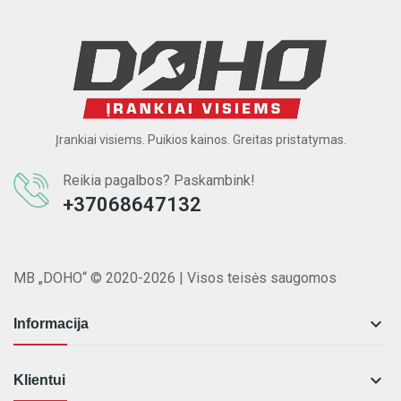
Įrankiai visiems. Puikios kainos. Greitas pristatymas.
Reikia pagalbos? Paskambink!
+37068647132
MB „DOHO“ © 2020-2026 | Visos teisės saugomos

Informacija

Klientui