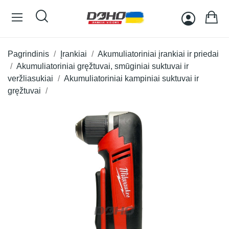
Pagrindinis
Įrankiai
Akumuliatoriniai įrankiai ir priedai
Akumuliatoriniai gręžtuvai, smūginiai suktuvai ir
veržliasukiai
Akumuliatoriniai kampiniai suktuvai ir
gręžtuvai