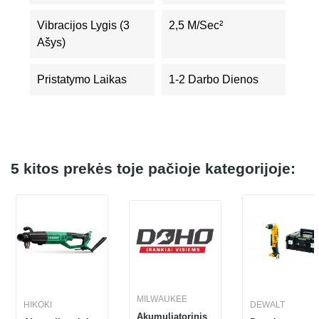
Vibracijos Lygis (3
2,5 M/sec²
Ašys)
Pristatymo Laikas
1-2 Darbo Dienos
5 kitos prekės toje pačioje kategorijoje:
MILWAUKEE
HIKOKI
DEWALT
Akumuliatorinis