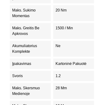
Maks. Sukimo
20 Nm
Momentas
Maks. Greitis Be
1500 / Min
Apkrovos
Akumuliatorius
Ne
Komplekte
Įpakavimas
Kartoninė Pakuotė
Svoris
1.2
Maks. Skersmuo
28 Mm
Medienoje