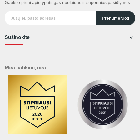
Gaukite pirmi apie ypatingas nuolaidas ir superinius pasiūlymus.
Prenumeruoti

Sužinokite
Mes patikimi, nes...